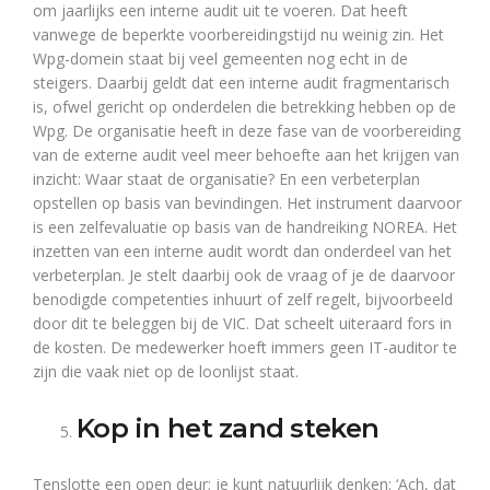
om jaarlijks een interne audit uit te voeren. Dat heeft
vanwege de beperkte voorbereidingstijd nu weinig zin. Het
Wpg-domein staat bij veel gemeenten nog echt in de
steigers. Daarbij geldt dat een interne audit fragmentarisch
is, ofwel gericht op onderdelen die betrekking hebben op de
Wpg. De organisatie heeft in deze fase van de voorbereiding
van de externe audit veel meer behoefte aan het krijgen van
inzicht: Waar staat de organisatie? En een verbeterplan
opstellen op basis van bevindingen. Het instrument daarvoor
is een zelfevaluatie op basis van de handreiking NOREA. Het
inzetten van een interne audit wordt dan onderdeel van het
verbeterplan. Je stelt daarbij ook de vraag of je de daarvoor
benodigde competenties inhuurt of zelf regelt, bijvoorbeeld
door dit te beleggen bij de VIC. Dat scheelt uiteraard fors in
de kosten. De medewerker hoeft immers geen IT-auditor te
zijn die vaak niet op de loonlijst staat.
Kop in het zand steken
Tenslotte een open deur; je kunt natuurlijk denken: ‘Ach, dat