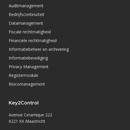
Auditmanagement
Bedrijfscontinuïteit
Datamanagement
Fiscale rechtmatigheid
Financiële rechtmatigheid
Informatiebeheer en archivering
Informatiebeveiliging
Privacy Management
Registermodule
Risicomanagement
Key2Control
Avenue Ceramique 222
6221 KX Maastricht