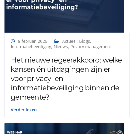
8 februari 2026
Actueel
,
Blogs
,
Informatiebeveiliging
,
Nieuws
,
Privacy management
Het nieuwe regeerakkoord: welke
kansen én uitdagingen zijn er
voor privacy- en
informatiebeveiliging binnen de
gemeente?
Verder lezen