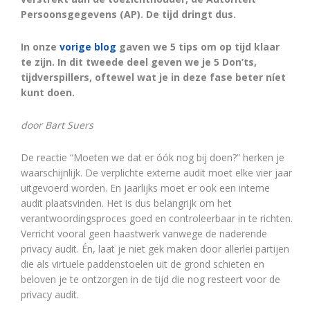
Persoonsgegevens (AP). De tijd dringt dus.
In onze
vorige blog
gaven we 5 tips om op tijd klaar
te zijn. In dit tweede deel geven we je 5 Don’ts,
tijdverspillers, oftewel wat je in deze fase beter níet
kunt doen.
door Bart Suers
De reactie “Moeten we dat er óók nog bij doen?” herken je
waarschijnlijk. De verplichte externe audit moet elke vier jaar
uitgevoerd worden. En jaarlijks moet er ook een interne
audit plaatsvinden. Het is dus belangrijk om het
verantwoordingsproces goed en controleerbaar in te richten.
Verricht vooral geen haastwerk vanwege de naderende
privacy audit. Én, laat je niet gek maken door allerlei partijen
die als virtuele paddenstoelen uit de grond schieten en
beloven je te ontzorgen in de tijd die nog resteert voor de
privacy audit.