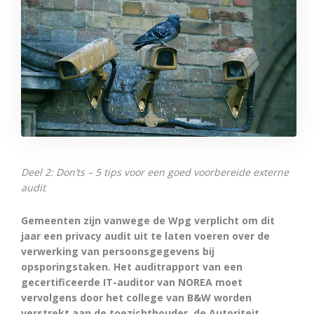
Deel 2: Don’ts – 5 tips voor een goed voorbereide externe
audit
Gemeenten zijn vanwege de Wpg verplicht om dit
jaar een privacy audit uit te laten voeren over de
verwerking van persoonsgegevens bij
opsporingstaken. Het auditrapport van een
gecertificeerde IT-auditor van NOREA moet
vervolgens door het college van B&W worden
verstrekt aan de toezichthouder, de Autoriteit