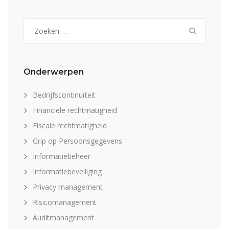
Zoeken
naar:
Onderwerpen
Bedrijfscontinuïteit
Financiële rechtmatigheid
Fiscale rechtmatigheid
Grip op Persoonsgegevens
Informatiebeheer
Informatiebeveiliging
Privacy management
Risicomanagement
Auditmanagement