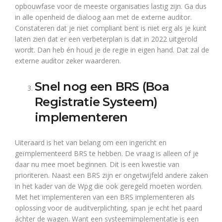
opbouwfase voor de meeste organisaties lastig zijn. Ga dus
in alle openheid de dialoog aan met de externe auditor.
Constateren dat je niet compliant bent is niet erg als je kunt
laten zien dat er een verbeterplan is dat in 2022 uitgerold
wordt. Dan heb én houd je de regie in eigen hand. Dat zal de
externe auditor zeker waarderen.
Snel nog een BRS (Boa
Registratie Systeem)
implementeren
Uiteraard is het van belang om een ingericht en
geïmplementeerd BRS te hebben. De vraag is alleen of je
daar nu mee moet beginnen. Dit is een kwestie van
prioriteren. Naast een BRS zijn er ongetwijfeld andere zaken
in het kader van de Wpg die ook geregeld moeten worden.
Met het implementeren van een BRS implementeren als
oplossing voor de auditverplichting, span je echt het paard
áchter de wagen. Want een systeemimplementatie is een