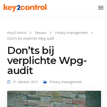
Tog
Nav
Key2Control
Nieuws
Privacy management
Don’ts bij verplichte Wpg-audit
Don’ts bij
verplichte Wpg-
audit
21 oktober 2021
Privacy management