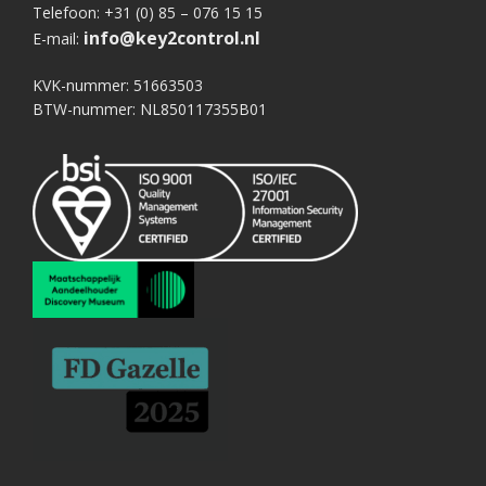
Telefoon: +31 (0) 85 – 076 15 15
info@key2control.nl
E-mail:
KVK-nummer: 51663503
BTW-nummer: NL850117355B01