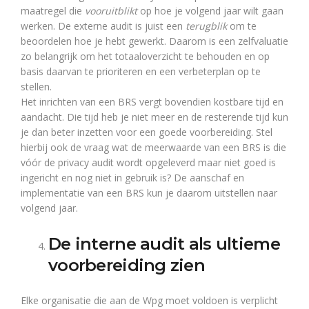
maatregel die
vooruitblikt
op hoe je volgend jaar wilt gaan
werken. De externe audit is juist een
terugblik
om te
beoordelen hoe je hebt gewerkt. Daarom is een zelfvaluatie
zo belangrijk om het totaaloverzicht te behouden en op
basis daarvan te prioriteren en een verbeterplan op te
stellen.
Het inrichten van een BRS vergt bovendien kostbare tijd en
aandacht. Die tijd heb je niet meer en de resterende tijd kun
je dan beter inzetten voor een goede voorbereiding. Stel
hierbij ook de vraag wat de meerwaarde van een BRS is die
vóór de privacy audit wordt opgeleverd maar niet goed is
ingericht en nog niet in gebruik is? De aanschaf en
implementatie van een BRS kun je daarom uitstellen naar
volgend jaar.
De interne audit als ultieme
voorbereiding zien
Elke organisatie die aan de Wpg moet voldoen is verplicht