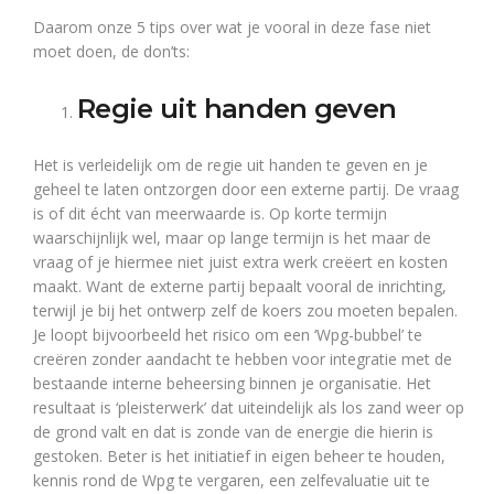
Daarom onze 5 tips over wat je vooral in deze fase niet
moet doen, de don’ts:
Regie uit handen geven
Het is verleidelijk om de regie uit handen te geven en je
geheel te laten ontzorgen door een externe partij. De vraag
is of dit écht van meerwaarde is. Op korte termijn
waarschijnlijk wel, maar op lange termijn is het maar de
vraag of je hiermee niet juist extra werk creëert en kosten
maakt. Want de externe partij bepaalt vooral de inrichting,
terwijl je bij het ontwerp zelf de koers zou moeten bepalen.
Je loopt bijvoorbeeld het risico om een ‘Wpg-bubbel’ te
creëren zonder aandacht te hebben voor integratie met de
bestaande interne beheersing binnen je organisatie. Het
resultaat is ‘pleisterwerk’ dat uiteindelijk als los zand weer op
de grond valt en dat is zonde van de energie die hierin is
gestoken. Beter is het initiatief in eigen beheer te houden,
kennis rond de Wpg te vergaren, een zelfevaluatie uit te