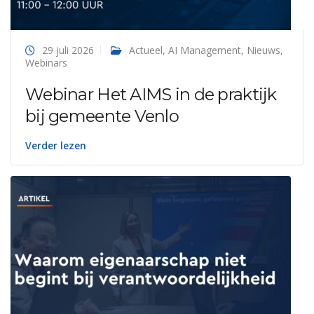
29 juli 2026
Actueel
,
AI Management
,
Nieuws
,
Webinars
Webinar Het AIMS in de praktijk
bij gemeente Venlo
Verder lezen