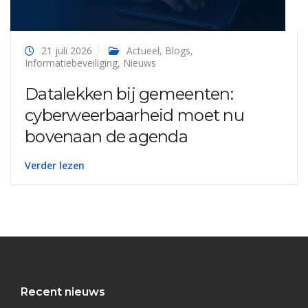
21 juli 2026
Actueel
,
Blogs
,
Informatiebeveiliging
,
Nieuws
Datalekken bij gemeenten:
cyberweerbaarheid moet nu
bovenaan de agenda
Verder lezen
Recent nieuws