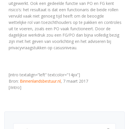
uitgewerkt. Ook een gedeelde functie van PO en FG kent
risico’s: het resultaat is dat een functionaris die beide rollen
vervuld vaak niet genoeg tijd heeft om de beoogde
wettelijke rol van toezichthouders op te pakken en controles
uit te voeren, zoals een PO vaak functioneert. Door de
dagelijkse werkdruk zou een FG/PO dan bijna volledig bezig
zijn met het geven van voorlichting en het adviseren bij
privacyvraagstukken op casusniveau.
[intro textalign=”left” textcolor=”14px”]
Bron:
Binnenlandsbestuur.nl
, 7 maart 2017
[/intro]
Zoeken