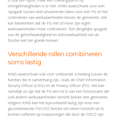
is ook een optie, maar een meldingsplicht bij
onregelmatigheden is er niet. KING waarschuwt voor een
‘spagaat’ tussen veel uitvoerende taken voor een FG en het
controleren van werkzaamheden binnen de gemeente. Het
kan betekenten dat de FG min of meer zijn eigen
werkzaamheden moet controleren. ‘Een dergelijke spagaat
zou de geloofwaardigheid en betrouwbaarheid van de
functie niet ten goede komen.’
Verschillende rollen combineren
soms lastig
KING waarschuwt ook voor voldoende scheiding tussen de
functies die in samenhang zijn, zoals de Chief Information
Securty Officer (CISO) en de Privacy Officer (PO). Het kan
namelijk zo zijn dat de FG een rol is van een functionaris die
ook andere werkzaamheden verricht binnen een gemeente.
Volgens KING kan het bijvoorbeeld lastig zijn voor een
gecombineerde FG/CISO functie om intern toezicht uit te
kunnen oefenen op toepassingen die door de CISCO zijn