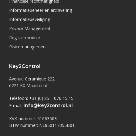
Financiële rechtmatigheid
Informatiebeheer en archivering
Informatiebeveiliging
Privacy Management
Registermodule
Risicomanagement
Key2Control
Avenue Ceramique 222
6221 KX Maastricht
Telefoon: +31 (0) 85 – 076 15 15
info@key2control.nl
E-mail:
KVK-nummer: 51663503
BTW-nummer: NL850117355B01