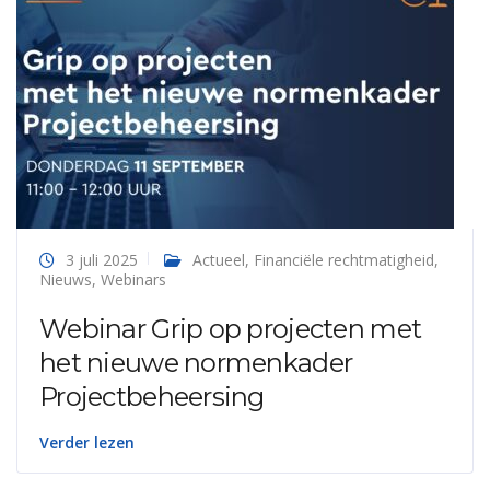
3 juli 2025
Actueel
,
Financiële rechtmatigheid
,
Nieuws
,
Webinars
Webinar Grip op projecten met
het nieuwe normenkader
Projectbeheersing
Verder lezen