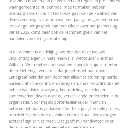
te kunnen houden aan de veelheid aan regels en procedures
waar gemeentes nu eenmaal mee te maken hebben,
uiteraard zonder dat dit ten koste gaat van de kwaliteit van
dienstverlening. Na afloop van een jaar gaan gemeenteraad
en college het gesprek aan met elkaar over het jaarverslag.
Vanaf 2022 komt daar ook de rechtmatigheid van het
handelen van de organisatie bij.
In de Webinar is duidelijk geworden dat deze nieuwe
verplichting eigenlijk niets nieuws is. Wethouder Christian
Wilbach: ‘We moeten doen wat we eigenlijk altijd al moeten
doen. Het enige verschil is dat je het moet aantonen.
Landgraaf pakt dat aan door niet alleen te sturen op harde
bureaucratische controlemaatregelen, maar vooral ook met
behulp van risico-afweging, kennisdeling, opleiden en
samenwerken dwars door de verschillende onderdelen in de
organisatie. Voor mij als portefeuillehouder financiën
betekent dit, dat ik gedurende het hele jaar, het hele proces,
al inzichtelijk heb hoe de zaken ervoor staan. Verrassingen
achteraf zijn er niet meer. Dat geeft mij handvatten voor
degelijk bestuur en het gevoel van vertrouwen.’