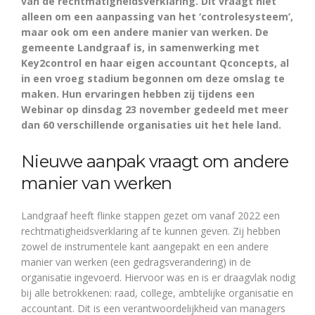
van de rechtmatigheidsverklaring. Dit vraagt niet
alleen om een aanpassing van het ‘controlesysteem’,
maar ook om een andere manier van werken. De
gemeente Landgraaf is, in samenwerking met
Key2control en haar eigen accountant Qconcepts, al
in een vroeg stadium begonnen om deze omslag te
maken. Hun ervaringen hebben zij tijdens een
Webinar op dinsdag 23 november gedeeld met meer
dan 60 verschillende organisaties uit het hele land.
Nieuwe aanpak vraagt om andere
manier van werken
Landgraaf heeft flinke stappen gezet om vanaf 2022 een
rechtmatigheidsverklaring af te kunnen geven. Zij hebben
zowel de instrumentele kant aangepakt en een andere
manier van werken (een gedragsverandering) in de
organisatie ingevoerd. Hiervoor was en is er draagvlak nodig
bij alle betrokkenen: raad, college, ambtelijke organisatie en
accountant. Dit is een verantwoordelijkheid van managers