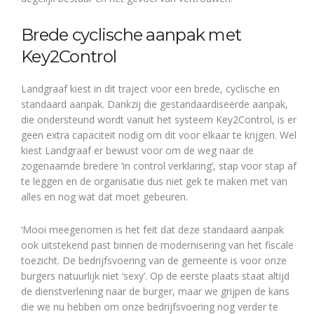
Brede cyclische aanpak met
Key2Control
Landgraaf kiest in dit traject voor een brede, cyclische en
standaard aanpak. Dankzij die gestandaardiseerde aanpak,
die ondersteund wordt vanuit het systeem Key2Control, is er
geen extra capaciteit nodig om dit voor elkaar te krijgen. Wel
kiest Landgraaf er bewust voor om de weg naar de
zogenaamde bredere ‘in control verklaring’, stap voor stap af
te leggen en de organisatie dus niet gek te maken met van
alles en nog wat dat moet gebeuren.
‘Mooi meegenomen is het feit dat deze standaard aanpak
ook uitstekend past binnen de modernisering van het fiscale
toezicht. De bedrijfsvoering van de gemeente is voor onze
burgers natuurlijk niet ‘sexy’. Op de eerste plaats staat altijd
de dienstverlening naar de burger, maar we grijpen de kans
die we nu hebben om onze bedrijfsvoering nog verder te