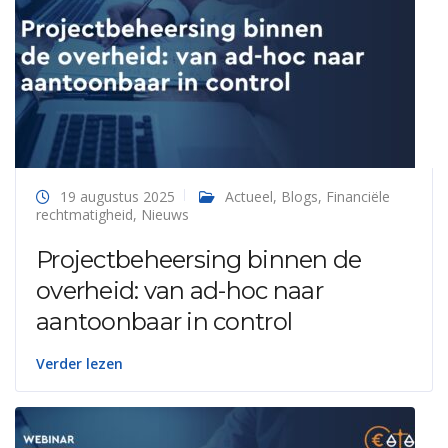
19 augustus 2025
Actueel
,
Blogs
,
Financiële
rechtmatigheid
,
Nieuws
Projectbeheersing binnen de
overheid: van ad-hoc naar
aantoonbaar in control
Verder lezen