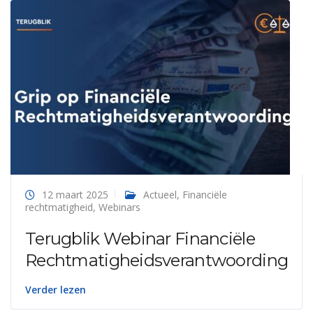
12 maart 2025
Actueel
,
Financiële
rechtmatigheid
,
Webinars
Terugblik Webinar Financiële
Rechtmatigheidsverantwoording
Verder lezen