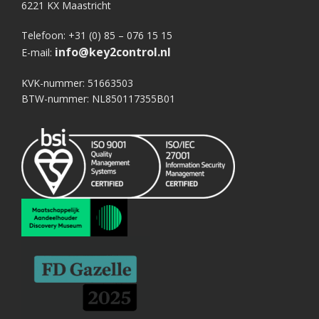
6221 KX Maastricht
Telefoon: +31 (0) 85 – 076 15 15
info@key2control.nl
E-mail:
KVK-nummer: 51663503
BTW-nummer: NL850117355B01