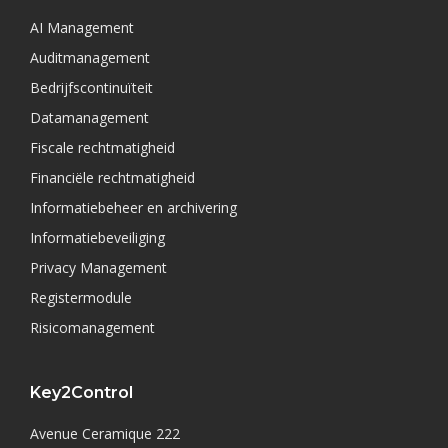
AI Management
Auditmanagement
Bedrijfscontinuïteit
Datamanagement
Fiscale rechtmatigheid
Financiële rechtmatigheid
Informatiebeheer en archivering
Informatiebeveiliging
Privacy Management
Registermodule
Risicomanagement
Key2Control
Avenue Ceramique 222