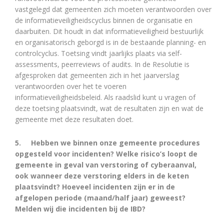
vastgelegd dat gemeenten zich moeten verantwoorden over
de informatieveiligheidscyclus binnen de organisatie en
daarbuiten. Dit houdt in dat informatieveiligheid bestuurlijk
en organisatorisch geborgd is in de bestaande planning- en
controlcyclus. Toetsing vindt jaarlijks plaats via self-
assessments, peerreviews of audits. In de Resolutie is
afgesproken dat gemeenten zich in het jaarverslag
verantwoorden over het te voeren
informatieveiligheidsbeleid. Als raadslid kunt u vragen of
deze toetsing plaatsvindt, wat de resultaten zijn en wat de
gemeente met deze resultaten doet.
5.
Hebben we binnen onze gemeente procedures
opgesteld voor incidenten? Welke risico’s loopt de
gemeente in geval van verstoring of cyberaanval,
ook wanneer deze verstoring elders in de keten
plaatsvindt? Hoeveel incidenten zijn er in de
afgelopen periode (maand/half jaar) geweest?
Melden wij die incidenten bij de IBD?