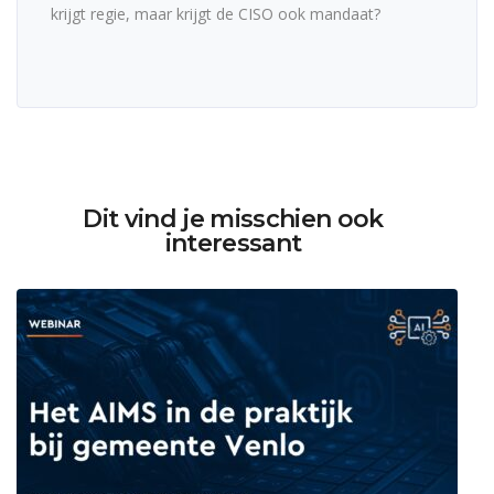
krijgt regie, maar krijgt de CISO ook mandaat?
Dit vind je misschien ook
interessant