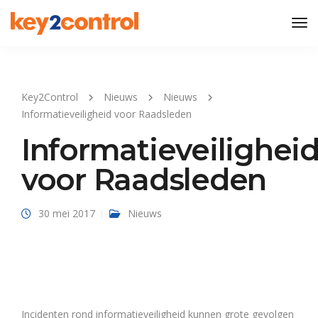
Tog
Nav
Key2Control
Nieuws
Nieuws
Informatieveiligheid voor Raadsleden
Informatieveilighei
voor Raadsleden
30 mei 2017
Nieuws
Incidenten rond informatieveiligheid kunnen grote gevolgen