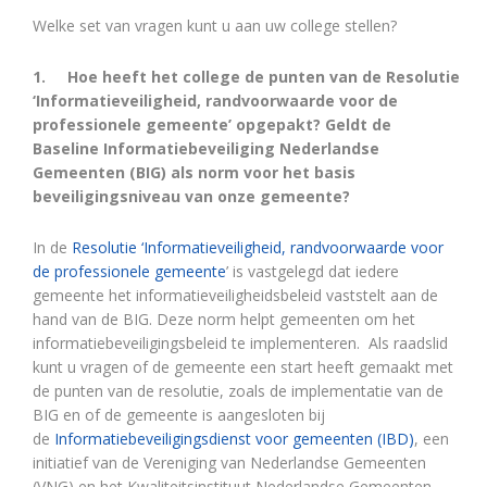
Welke set van vragen kunt u aan uw college stellen?
1.
Hoe heeft het college de punten van de Resolutie
‘Informatieveiligheid, randvoorwaarde voor de
professionele gemeente’ opgepakt? Geldt de
Baseline Informatiebeveiliging Nederlandse
Gemeenten (BIG) als norm voor het basis
beveiligingsniveau van onze gemeente?
In de
Resolutie ‘Informatieveiligheid, randvoorwaarde voor
de professionele gemeente
’ is vastgelegd dat iedere
gemeente het informatieveiligheidsbeleid vaststelt aan de
hand van de BIG. Deze norm helpt gemeenten om het
informatiebeveiligingsbeleid te implementeren. Als raadslid
kunt u vragen of de gemeente een start heeft gemaakt met
de punten van de resolutie, zoals de implementatie van de
BIG en of de gemeente is aangesloten bij
de
Informatiebeveiligingsdienst voor gemeenten (IBD)
, een
initiatief van de Vereniging van Nederlandse Gemeenten
(VNG) en het Kwaliteitsinstituut Nederlandse Gemeenten