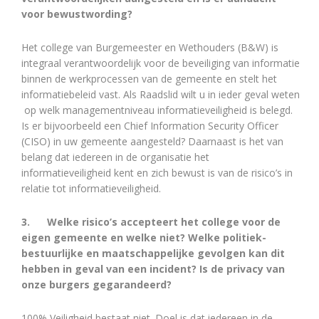
voor bewustwording?
Het college van Burgemeester en Wethouders (B&W) is
integraal verantwoordelijk voor de beveiliging van informatie
binnen de werkprocessen van de gemeente en stelt het
informatiebeleid vast. Als Raadslid wilt u in ieder geval weten
op welk managementniveau informatieveiligheid is belegd.
Is er bijvoorbeeld een Chief Information Security Officer
(CISO) in uw gemeente aangesteld? Daarnaast is het van
belang dat iedereen in de organisatie het
informatieveiligheid kent en zich bewust is van de risico’s in
relatie tot informatieveiligheid.
3.
Welke risico’s accepteert het college voor de
eigen gemeente en welke niet? Welke politiek-
bestuurlijke en maatschappelijke gevolgen kan dit
hebben in geval van een incident? Is de privacy van
onze burgers gegarandeerd?
100% Veiligheid bestaat niet. Doel is dat iedereen in de