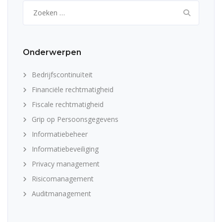
Zoeken
naar:
Onderwerpen
Bedrijfscontinuïteit
Financiële rechtmatigheid
Fiscale rechtmatigheid
Grip op Persoonsgegevens
Informatiebeheer
Informatiebeveiliging
Privacy management
Risicomanagement
Auditmanagement