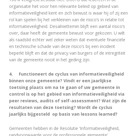
organisatie het voor hen relevante beleid op gebied van
informatieveiligheid kent en zich bewust is waar hij of zij een
rol kan spelen bij het verkleinen van de risico’s in relatie tot
informatieveiligheid. Desalniettemin blijft een aantal risico’s
over, daar heeft de gemeente bewust voor gekozen. U wilt
als raadslid echter wel zeker weten dat eventuele financiële
en technische schade van deze risico’s bij een incident
beperkt blijft en dat de privacy van burgers of de intregriteit
van de gemeente nooit in het geding zijn.
4.
Functioneert de cyclus van informatieveiligheid
binnen onze gemeente? Vindt er een jaarlijkse
toetsing plaats om na te gaan of uw gemeente in
control is op het gebied van informatieveiligheid via
peer reviews, audits of self-assessment? Wat zijn de
resultaten van deze toetsing? Wordt de cyclus
jaarlijks bijgesteld op basis van lessons learned?
Gemeenten hebben in de Resolutie ‘Informatieveiligheid,
randvoorwaarde voor de professionele gemeente’