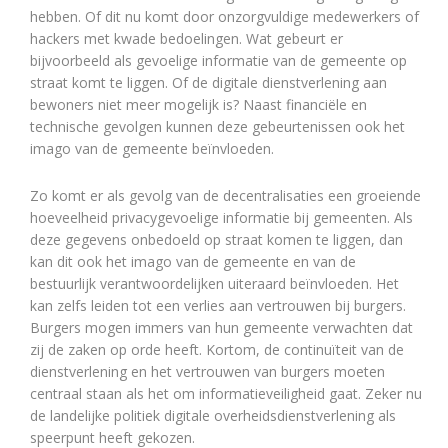
hebben. Of dit nu komt door onzorgvuldige medewerkers of
hackers met kwade bedoelingen. Wat gebeurt er
bijvoorbeeld als gevoelige informatie van de gemeente op
straat komt te liggen. Of de digitale dienstverlening aan
bewoners niet meer mogelijk is? Naast financiële en
technische gevolgen kunnen deze gebeurtenissen ook het
imago van de gemeente beïnvloeden.
Zo komt er als gevolg van de decentralisaties een groeiende
hoeveelheid privacygevoelige informatie bij gemeenten. Als
deze gegevens onbedoeld op straat komen te liggen, dan
kan dit ook het imago van de gemeente en van de
bestuurlijk verantwoordelijken uiteraard beïnvloeden. Het
kan zelfs leiden tot een verlies aan vertrouwen bij burgers.
Burgers mogen immers van hun gemeente verwachten dat
zij de zaken op orde heeft. Kortom, de continuïteit van de
dienstverlening en het vertrouwen van burgers moeten
centraal staan als het om informatieveiligheid gaat. Zeker nu
de landelijke politiek digitale overheidsdienstverlening als
speerpunt heeft gekozen.