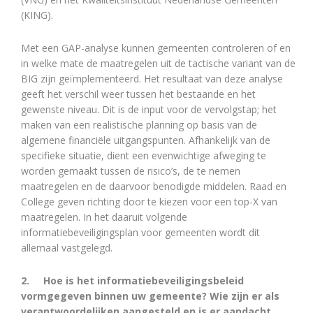
(KING).
Met een GAP-analyse kunnen gemeenten controleren of en
in welke mate de maatregelen uit de tactische variant van de
BIG zijn geïmplementeerd. Het resultaat van deze analyse
geeft het verschil weer tussen het bestaande en het
gewenste niveau. Dit is de input voor de vervolgstap; het
maken van een realistische planning op basis van de
algemene financiële uitgangspunten. Afhankelijk van de
specifieke situatie, dient een evenwichtige afweging te
worden gemaakt tussen de risico’s, de te nemen
maatregelen en de daarvoor benodigde middelen. Raad en
College geven richting door te kiezen voor een top-X van
maatregelen. In het daaruit volgende
informatiebeveiligingsplan voor gemeenten wordt dit
allemaal vastgelegd.
2.
Hoe is het informatiebeveiligingsbeleid
vormgegeven binnen uw gemeente? Wie zijn er als
verantwoordelijken aangesteld en is er
aandacht