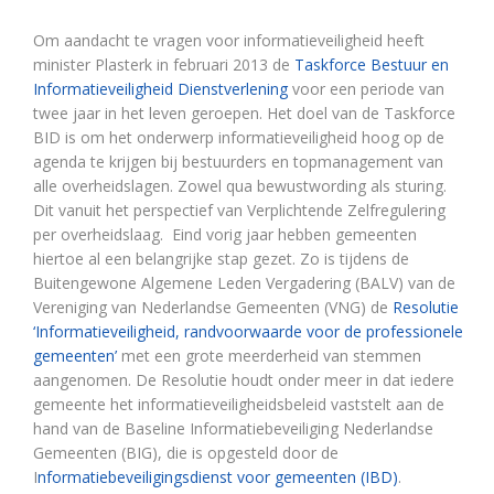
Om aandacht te vragen voor informatieveiligheid heeft
minister Plasterk in februari 2013 de
Taskforce Bestuur en
Informatieveiligheid Dienstverlening
voor een periode van
twee jaar in het leven geroepen. Het doel van de Taskforce
BID is om het onderwerp informatieveiligheid hoog op de
agenda te krijgen bij bestuurders en topmanagement van
alle overheidslagen. Zowel qua bewustwording als sturing.
Dit vanuit het perspectief van Verplichtende Zelfregulering
per overheidslaag. Eind vorig jaar hebben gemeenten
hiertoe al een belangrijke stap gezet. Zo is tijdens de
Buitengewone Algemene Leden Vergadering (BALV) van de
Vereniging van Nederlandse Gemeenten (VNG) de
Resolutie
‘Informatieveiligheid, randvoorwaarde voor de professionele
gemeenten’
met een grote meerderheid van stemmen
aangenomen. De Resolutie houdt onder meer in dat iedere
gemeente het informatieveiligheidsbeleid vaststelt aan de
hand van de Baseline Informatiebeveiliging Nederlandse
Gemeenten (BIG), die is opgesteld door de
I
nformatiebeveiligingsdienst voor gemeenten (IBD)
.