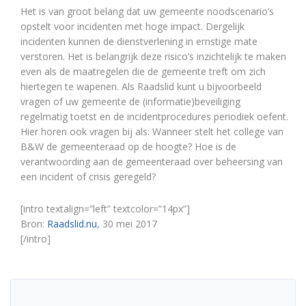
Het is van groot belang dat uw gemeente noodscenario’s
opstelt voor incidenten met hoge impact. Dergelijk
incidenten kunnen de dienstverlening in ernstige mate
verstoren. Het is belangrijk deze risico’s inzichtelijk te maken
even als de maatregelen die de gemeente treft om zich
hiertegen te wapenen. Als Raadslid kunt u bijvoorbeeld
vragen of uw gemeente de (informatie)beveiliging
regelmatig toetst en de incidentprocedures periodiek oefent.
Hier horen ook vragen bij als: Wanneer stelt het college van
B&W de gemeenteraad op de hoogte? Hoe is de
verantwoording aan de gemeenteraad over beheersing van
een incident of crisis geregeld?
[intro textalign=”left” textcolor=”14px”]
Bron:
Raadslid.nu
, 30 mei 2017
[/intro]