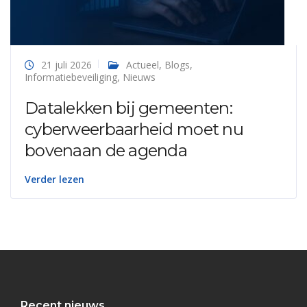
21 juli 2026
Actueel
,
Blogs
,
Informatiebeveiliging
,
Nieuws
Datalekken bij gemeenten:
cyberweerbaarheid moet nu
bovenaan de agenda
Verder lezen
Recent nieuws