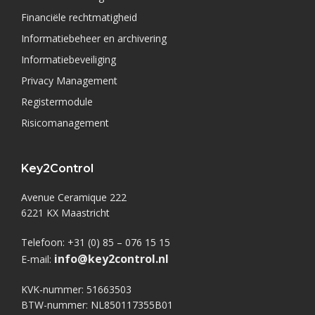
Financiële rechtmatigheid
Informatiebeheer en archivering
Informatiebeveiliging
Privacy Management
Registermodule
Risicomanagement
Key2Control
Avenue Ceramique 222
6221 KX Maastricht
Telefoon: +31 (0) 85 – 076 15 15
info@key2control.nl
E-mail:
KVK-nummer: 51663503
BTW-nummer: NL850117355B01