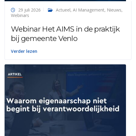
29 juli 2026
Actueel
,
AI Management
,
Nieuws
,
Webinars
Webinar Het AIMS in de praktijk
bij gemeente Venlo
Verder lezen