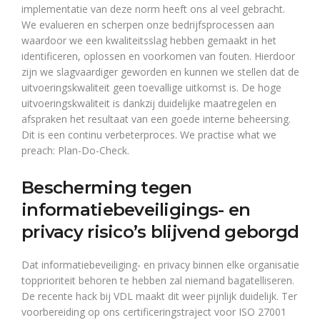
implementatie van deze norm heeft ons al veel gebracht.
We evalueren en scherpen onze bedrijfsprocessen aan
waardoor we een kwaliteitsslag hebben gemaakt in het
identificeren, oplossen en voorkomen van fouten. Hierdoor
zijn we slagvaardiger geworden en kunnen we stellen dat de
uitvoeringskwaliteit geen toevallige uitkomst is. De hoge
uitvoeringskwaliteit is dankzij duidelijke maatregelen en
afspraken het resultaat van een goede interne beheersing.
Dit is een continu verbeterproces. We practise what we
preach: Plan-Do-Check.
Bescherming tegen
informatiebeveiligings- en
privacy risico’s blijvend geborgd
Dat informatiebeveiliging- en privacy binnen elke organisatie
topprioriteit behoren te hebben zal niemand bagatelliseren.
De recente hack bij VDL maakt dit weer pijnlijk duidelijk. Ter
voorbereiding op ons certificeringstraject voor ISO 27001