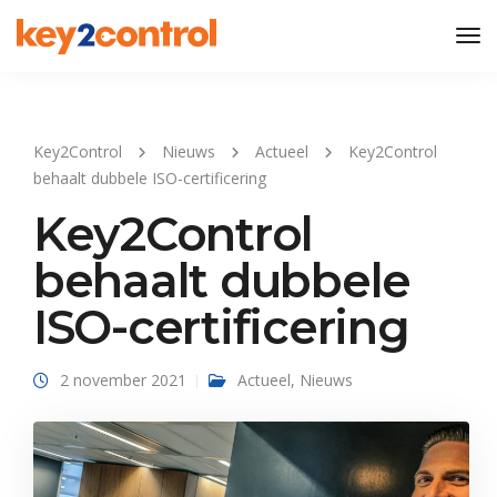
Tog
Nav
Key2Control
Nieuws
Actueel
Key2Control
behaalt dubbele ISO-certificering
Key2Control
behaalt dubbele
ISO-certificering
2 november 2021
Actueel
,
Nieuws