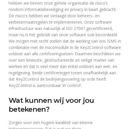
hebben we binnen onze gehele organisatie de risico’s
rondom informatiebeveiliging en privacy in kaart gebracht.
De risico’s hebben we verlaagd door beheers- en
verbetermaatregelen te implementeren. Onze software
infrastructuur was natuurlijk al ISO 27001 gecertificeerd,
maar nu is het gebrúik van onze software ook beoordeeld.
We mogen met recht stellen dat de werking van ons ISMS in
combinatie met de risicomodule in de Key2Control software
voldoet aan alle certificeringseisen. Daarmee beschikken we
over een bewuste, gestructureerde en veilige manier van
werken en dat is veel meer dan enkel voldoen aan wet- en
regelgeving. Beide certificeringen tonen onafhankelijk aan
dat Key2Control de bedrijvingsvoering op orde heeft.
Key2Control is aantoonbaar ‘in control’.
Wat kunnen wij voor jou
betekenen?
Zorgen voor een hogere kwaliteit van interne
beheersprocessen. Dat is wat we doen.