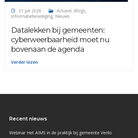
21 juli 2026
Actueel
,
Blogs
,
Informatiebeveiliging
,
Nieuws
Datalekken bij gemeenten:
cyberweerbaarheid moet nu
bovenaan de agenda
Verder lezen
Recent nieuws
Webinar Het AIMS in de praktijk bij gemeente Venlo