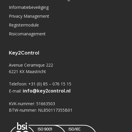
Informatiebeveiliging
Privacy Management
Registermodule
Risicomanagement
Key2Control
Avenue Ceramique 222
6221 KX Maastricht
Telefoon: +31 (0) 85 – 076 15 15
info@key2control.nl
E-mail:
KVK-nummer: 51663503
BTW-nummer: NL850117355B01