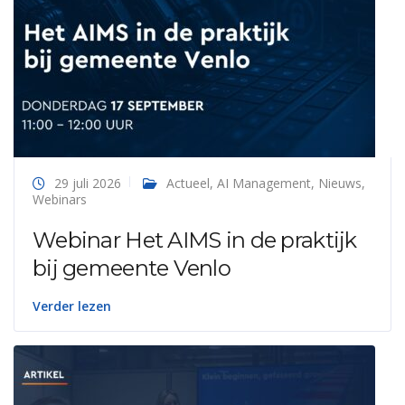
29 juli 2026
Actueel
,
AI Management
,
Nieuws
,
Webinars
Webinar Het AIMS in de praktijk
bij gemeente Venlo
Verder lezen