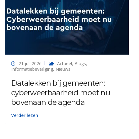
21 juli 2026
Actueel
,
Blogs
,
Informatiebeveiliging
,
Nieuws
Datalekken bij gemeenten:
cyberweerbaarheid moet nu
bovenaan de agenda
Verder lezen