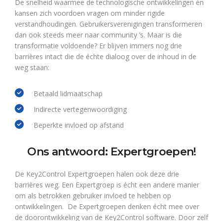
De snelheid waarmee de technologische ontwikkelingen én
kansen zich voordoen vragen om minder rigide
verstandhoudingen. Gebruikersverenigingen transformeren
dan ook steeds meer naar community ’s. Maar is die
transformatie voldoende? Er blijven immers nog drie
barrières intact die de échte dialoog over de inhoud in de
weg staan:
Betaald lidmaatschap
Indirecte vertegenwoordiging
Beperkte invloed op afstand
Ons antwoord: Expertgroepen!
De Key2Control Expertgroepen halen ook deze drie
barrières weg. Een Expertgroep is écht een andere manier
om als betrokken gebruiker invloed te hebben op
ontwikkelingen. De Expertgroepen denken écht mee over
de doorontwikkeling van de Key2Control software. Door zelf