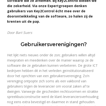
software die ze afnemen. Bij Key2Control bieden we
die zekerheid. Via onze Expertgroepen denken
gebruikers van Key2Control écht mee over de
doorontwikkeling van de software, zo halen zij de
krenten uit de pap.
Door Bart Suers
Gebruikersverenigingen?
Het lijkt niets nieuws onder de zon; gebruikers willen altijd
meepraten en meedenken over de manier waarop ze de
software die ze gebruiken kunnen verbeteren. De grote ICT
bedrijven hebben dit in het verleden geïnstitutionaliseerd
door het oprichten van een gebruikersvereniging. Zo’n
vereniging ontpopte zich soms als een vakbond van
gebruikers tégen de leverancier om vooral zaken af te
dwingen. Vanwege die gescheiden rechtsvormen en strakke
spreekbuisconstructie werd de klant-leveranciersverhouding
nog eens extra bevestigd en daarmee in stand gehouden.