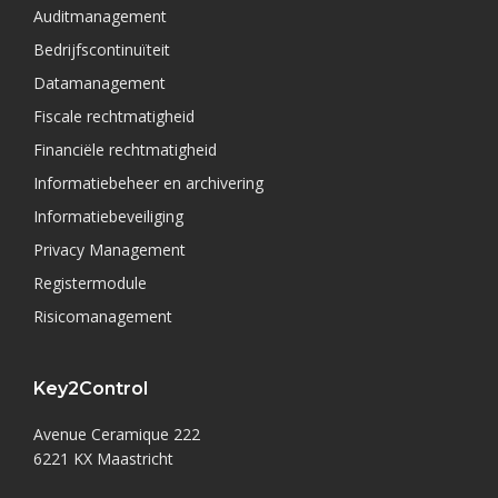
Auditmanagement
Bedrijfscontinuïteit
Datamanagement
Fiscale rechtmatigheid
Financiële rechtmatigheid
Informatiebeheer en archivering
Informatiebeveiliging
Privacy Management
Registermodule
Risicomanagement
Key2Control
Avenue Ceramique 222
6221 KX Maastricht