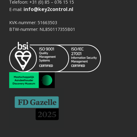
Telefoon: +31 (0) 85 – 076 15 15
info@key2control.nl
E-mail:
KVK-nummer: 51663503
BTW-nummer: NL850117355B01