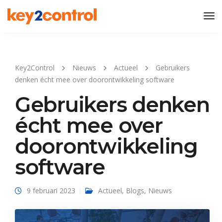
Tog
Nav
Key2Control
Nieuws
Actueel
Gebruikers
denken écht mee over doorontwikkeling software
Gebruikers denken
écht mee over
doorontwikkeling
software
9 februari 2023
Actueel
,
Blogs
,
Nieuws