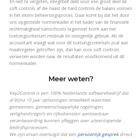
En niet te vergeten, integriteit dekt voor een groot deel de
soft controls af die naast de hard controls de balans vormen
in het intern beheersingsproces. Daar komt bij dat het door
ons opgestelde normenkader in het kader van de financiële
rechtmatigheid ruimschoots tegemoet komt aan het
toetsingscriterium misbruik en oneigenlijk gebruik. Als de
accountant vraagt wat voor dit toetsingscriterium zoal aan
maatregelen getroffen zijn, dan kan voor soft controls
verwezen worden naar de resultaten voortkomend uit dit
normenkader.
Meer weten?
Key2Control is een 100% Nederlands softwarebedrijf dat
al bijna 10 jaar oplossingen ontwikkelt waarmee
gemeenten, gemeenschappelijke regelingen,
veiligheidsregio’s en rijksdiensten aantoonbaar
verantwoording kunnen afleggen over uiteenlopende
bedrijfsprocessen.
We zijn ervan overtuigd dat een
persoonlijk gesprek
direct