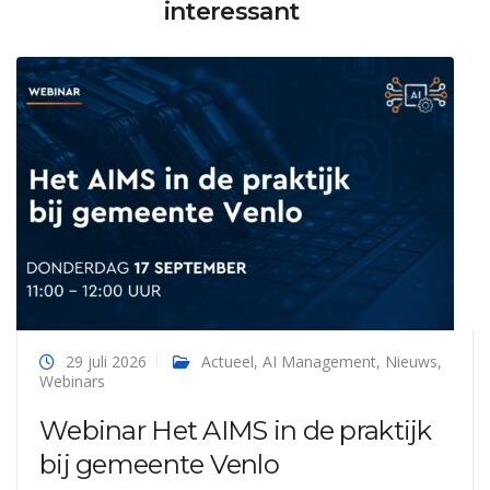
interessant
29 juli 2026
Actueel
,
AI Management
,
Nieuws
,
Webinars
Webinar Het AIMS in de praktijk
bij gemeente Venlo