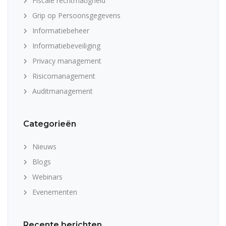
Fiscale rechtmatigheid
Grip op Persoonsgegevens
Informatiebeheer
Informatiebeveiliging
Privacy management
Risicomanagement
Auditmanagement
Categorieën
Nieuws
Blogs
Webinars
Evenementen
Recente berichten