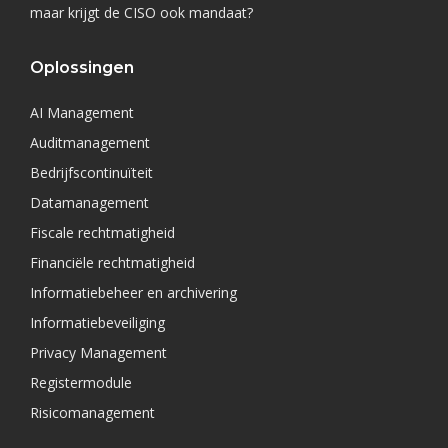
maar krijgt de CISO ook mandaat?
Oplossingen
AI Management
Auditmanagement
Bedrijfscontinuïteit
Datamanagement
Fiscale rechtmatigheid
Financiële rechtmatigheid
Informatiebeheer en archivering
Informatiebeveiliging
Privacy Management
Registermodule
Risicomanagement