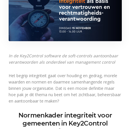
In de Key2Control software de soft-controls aantoonbaar
verantwoorden als onderdeel van management control
Het begrip integriteit gaat over houding en gedrag, morele
waarden en normen en daarmee samenhangende regels
binnen jouw organisatie. Dat is een mooie definitie maar
hoe pak je dit thema nu beet om het zichtbaar, beheersbaar
en aantoonbaar te maken?
Normenkader integriteit
voor
gemeenten
in Key2Control