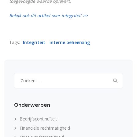
toegevoegde waarde oplevert.
Bekijk ook dit artikel over integriteit >>
Tags:
Integriteit
interne beheersing
Zoeken
naar:
Onderwerpen
Bedrijfscontinuïteit
Financiële rechtmatigheid