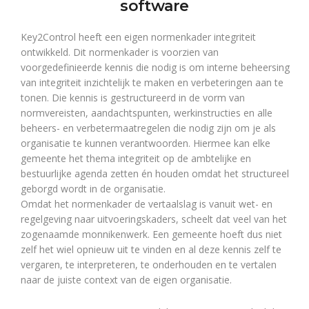
software
Key2Control heeft een eigen normenkader integriteit
ontwikkeld. Dit normenkader is voorzien van
voorgedefinieerde kennis die nodig is om interne beheersing
van integriteit inzichtelijk te maken en verbeteringen aan te
tonen. Die kennis is gestructureerd in de vorm van
normvereisten, aandachtspunten, werkinstructies en alle
beheers- en verbetermaatregelen die nodig zijn om je als
organisatie te kunnen verantwoorden. Hiermee kan elke
gemeente het thema integriteit op de ambtelijke en
bestuurlijke agenda zetten én houden omdat het structureel
geborgd wordt in de organisatie.
Omdat het normenkader de vertaalslag is vanuit wet- en
regelgeving naar uitvoeringskaders, scheelt dat veel van het
zogenaamde monnikenwerk. Een gemeente hoeft dus niet
zelf het wiel opnieuw uit te vinden en al deze kennis zelf te
vergaren, te interpreteren, te onderhouden en te vertalen
naar de juiste context van de eigen organisatie.