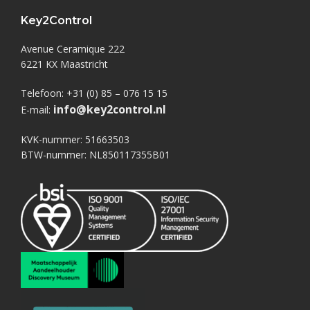
Key2Control
Avenue Ceramique 222
6221 KX Maastricht
Telefoon: +31 (0) 85 – 076 15 15
info@key2control.nl
E-mail:
KVK-nummer: 51663503
BTW-nummer: NL850117355B01