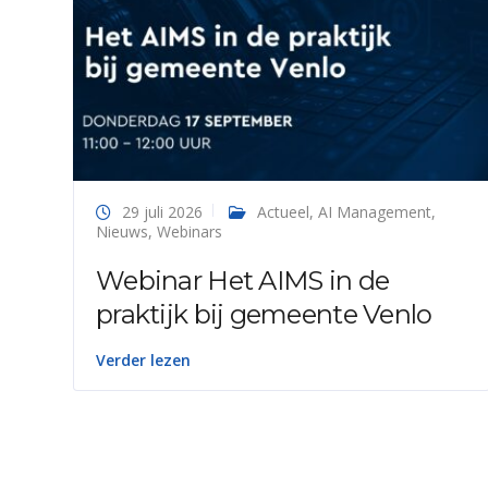
29 juli 2026
Actueel
,
AI Management
,
Nieuws
,
Webinars
Webinar Het AIMS in de
praktijk bij gemeente Venlo
Verder lezen