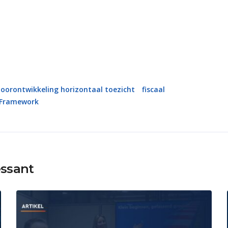
oorontwikkeling horizontaal toezicht
fiscaal
 Framework
essant