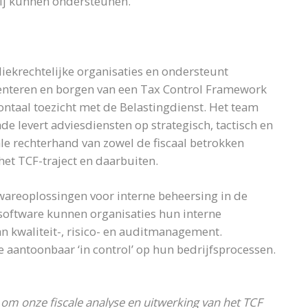
 bij kunnen ondersteunen.
bliekrechtelijke organisaties en ondersteunt
enteren en borgen van een Tax Control Framework
ontaal toezicht met de Belastingdienst. Het team
ade levert adviesdiensten op strategisch, tactisch en
cale rechterhand van zowel de fiscaal betrokken
et TCF-traject en daarbuiten.
wareoplossingen voor interne beheersing in de
 software kunnen organisaties hun interne
 kwaliteit-, risico- en auditmanagement.
e aantoonbaar ‘in control’ op hun bedrijfsprocessen.
om onze fiscale analyse en uitwerking van het TCF