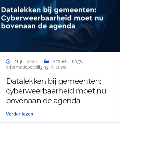
21 juli 2026
Actueel
,
Blogs
,
Informatiebeveiliging
,
Nieuws
Datalekken bij gemeenten:
cyberweerbaarheid moet nu
bovenaan de agenda
Verder lezen