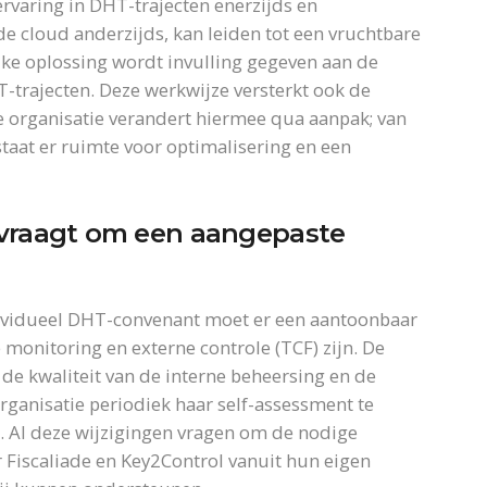
ervaring in DHT-trajecten enerzijds en
e cloud anderzijds, kan leiden tot een vruchtbare
e oplossing wordt invulling gegeven aan de
T-trajecten. Deze werkwijze versterkt ook de
 De organisatie verandert hiermee qua aanpak; van
staat er ruimte voor optimalisering en een
 vraagt om een aangepaste
ividueel DHT-convenant moet er een aantoonbaar
monitoring en externe controle (TCF) zijn. De
 de kwaliteit van de interne beheersing en de
organisatie periodiek haar self-assessment te
. Al deze wijzigingen vragen om de nodige
 Fiscaliade en Key2Control vanuit hun eigen