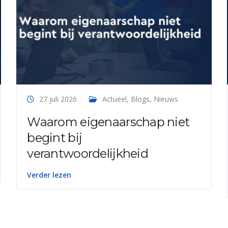
27 juli 2026
Actueel
,
Blogs
,
Nieuws
Waarom eigenaarschap niet
begint bij
verantwoordelijkheid
Verder lezen