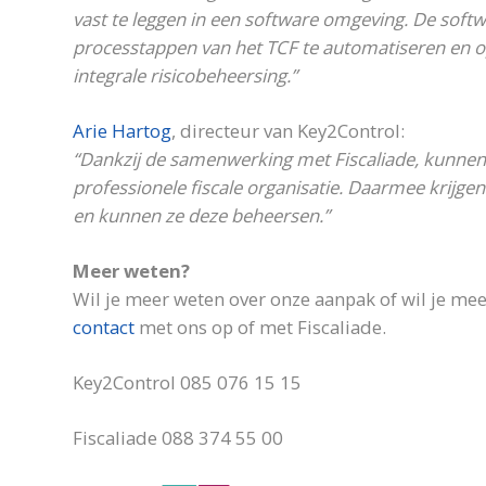
vast te leggen in een software omgeving. De sof
processtappen van het TCF te automatiseren en op
integrale risicobeheersing.”
Arie Hartog
, directeur van Key2Control:
“Dankzij de samenwerking met Fiscaliade, kunnen
professionele fiscale organisatie. Daarmee krijgen o
en kunnen ze deze beheersen.”
Meer weten?
Wil je meer weten over onze aanpak of wil je m
contact
met ons op of met Fiscaliade.
Key2Control 085 076 15 15
Fiscaliade 088 374 55 00