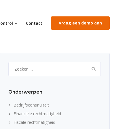
Vraag een demo aan
ontrol
Contact
Zoeken
naar:
Onderwerpen
Bedrijfscontinuïteit
Financiële rechtmatigheid
Fiscale rechtmatigheid