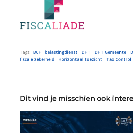
Tags:
BCF
belastingdienst
DHT
DHT Gemeente
D
fiscale zekerheid
Horizontaal toezicht
Tax Control
Dit vind je misschien ook inter