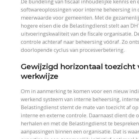
De bundeling van fiscaal inhoudelijke kennis en 
softwareoplossingen voor interne beheersing in d
meerwaarde voor gemeenten. Met de gezamenlijk
hogere eisen die de Belastingdienst stelt aan DH
uitvoeringskwaliteit van de fiscale organisatie.
controle achteraf naar beheersing vóóraf. Zo ont
doorlopende cyclus van procesverbetering.
Gewijzigd horizontaal toezicht
werkwijze
Om in aanmerking te komen voor een nieuw ind
werkend systeem van interne beheersing, interne 
Belastingdienst stemt de mate van toezicht af op
interne en externe controle. Daarnaast dient de 
herhalen en met de Belastingdienst te bespreken
aanpassingen binnen een organisatie. Dat is waar