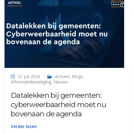
21 juli 2026
Actueel
,
Blogs
,
Informatiebeveiliging
,
Nieuws
Datalekken bij gemeenten:
cyberweerbaarheid moet nu
bovenaan de agenda
Verder lezen