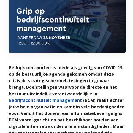
Bedrijfscontinuïteit is mede als gevolg van COVID-19
op de bestuurlijke agenda gekomen omdat deze
crisis de strategische doelstellingen in gevaar
brengt. Doelstellingen waarvoor de directe en het
bestuur uiteindelijk verantwoordelijk zijn.
Bedrijfscontinuïteit management
(BCM) raakt echter
jouw hele organisatie en komt in vele hoedanigheden
voor. Vanuit het domein van informatiebeveiliging is
BCM vooral gericht op het beschikbaar houden van
digitale informatie onder alle omstandigheden. Maar
ook maatregelen ter voorkoming van langdurig