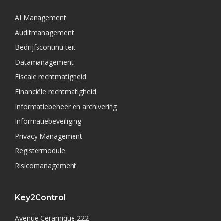
AI Management
Auditmanagement
Bedrijfscontinuïteit
Datamanagement
Fiscale rechtmatigheid
Financiële rechtmatigheid
Informatiebeheer en archivering
Informatiebeveiliging
Privacy Management
Registermodule
Risicomanagement
Key2Control
Avenue Ceramique 222