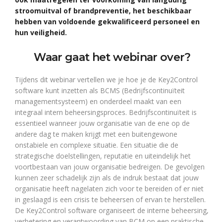
stroomuitval of brandpreventie, het beschikbaar
hebben van voldoende gekwalificeerd personeel en
hun veiligheid.
Waar gaat het webinar over?
Tijdens dit webinar vertellen we je hoe je de Key2Control
software kunt inzetten als BCMS (Bedrijfscontinuïteit
managementsysteem) en onderdeel maakt van een
integraal intern beheersingsproces. Bedrijfscontinuïteit is
essentieel wanneer jouw organisatie van de ene op de
andere dag te maken krijgt met een buitengewone
onstabiele en complexe situatie. Een situatie die de
strategische doelstellingen, reputatie en uiteindelijk het
voortbestaan van jouw organisatie bedreigen. De gevolgen
kunnen zeer schadelijk zijn als de indruk bestaat dat jouw
organisatie heeft nagelaten zich voor te bereiden of er niet
in geslaagd is een crisis te beheersen of ervan te herstellen.
De Key2Control software organiseert de interne beheersing,
verbetering en verantwoording van BCM op een praktische