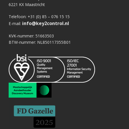
6221 KX Maastricht
Telefoon: +31 (0) 85 – 076 15 15
info@key2control.nl
E-mail:
KVK-nummer: 51663503
BTW-nummer: NL850117355B01