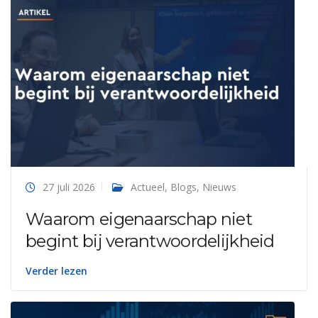
27 juli 2026
Actueel
,
Blogs
,
Nieuws
Waarom eigenaarschap niet
begint bij verantwoordelijkheid
Verder lezen