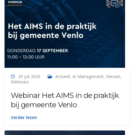
29 juli 2026
Actueel
,
AI Management
,
Nieuws
,
Webinars
Webinar Het AIMS in de praktijk
bij gemeente Venlo
Verder lezen