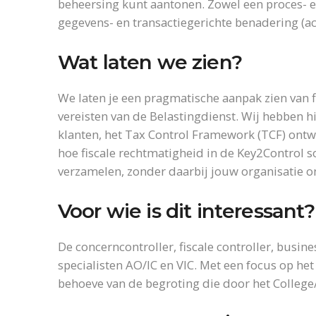
beheersing kunt aantonen. Zowel een proces- e
gegevens- en transactiegerichte benadering (ac
Wat laten we zien?
We laten je een pragmatische aanpak zien van 
vereisten van de Belastingdienst. Wij hebben
klanten, het Tax Control Framework (TCF) ont
hoe fiscale rechtmatigheid in de Key2Control s
verzamelen, zonder daarbij jouw organisatie o
Voor wie is dit interessant?
De concerncontroller, fiscale controller, busin
specialisten AO/IC en VIC. Met een focus op he
behoeve van de begroting die door het Colleg