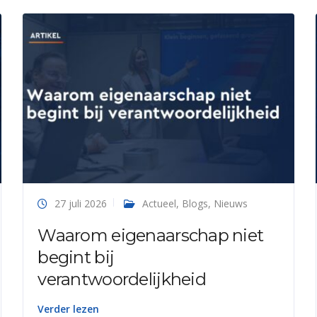
27 juli 2026
Actueel
,
Blogs
,
Nieuws
Waarom eigenaarschap niet
begint bij
verantwoordelijkheid
Verder lezen