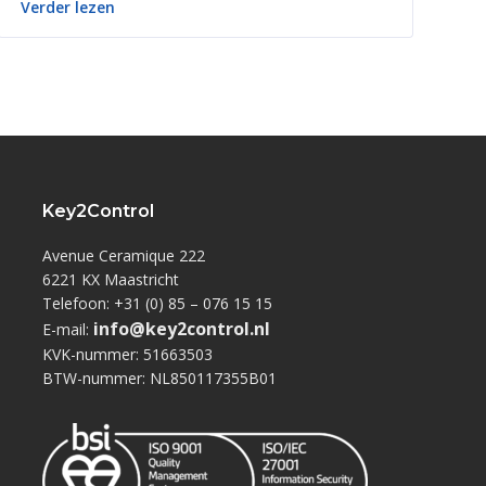
Verder lezen
Key2Control
Avenue Ceramique 222
6221 KX Maastricht
Telefoon: +31 (0) 85 – 076 15 15
info@key2control.nl
E-mail:
KVK-nummer: 51663503
BTW-nummer: NL850117355B01