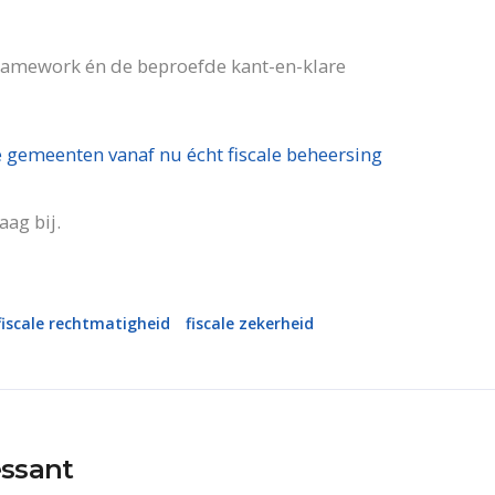
Framework én de beproefde kant-en-klare
 gemeenten vanaf nu écht fiscale beheersing
aag bij.
fiscale rechtmatigheid
fiscale zekerheid
essant