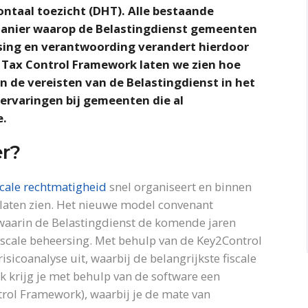
ntaal toezicht (DHT). Alle bestaande
manier waarop de Belastingdienst gemeenten
rsing en verantwoording verandert hierdoor
n Tax Control Framework laten we zien hoe
 de vereisten van de Belastingdienst in het
ervaringen bij gemeenten die al
e.
er?
scale rechtmatigheid
snel organiseert en binnen
 laten zien. Het nieuwe model convenant
g waarin de Belastingdienst de komende jaren
scale beheersing. Met behulp van de Key2Control
sicoanalyse uit, waarbij de belangrijkste fiscale
ok krijg je met behulp van de software een
rol Framework), waarbij je de mate van