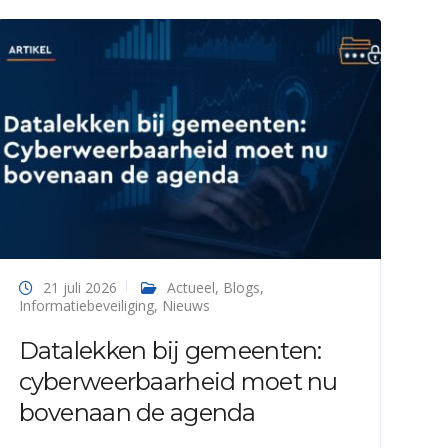
21 juli 2026
Actueel
,
Blogs
,
Informatiebeveiliging
,
Nieuws
Datalekken bij gemeenten:
cyberweerbaarheid moet nu
bovenaan de agenda