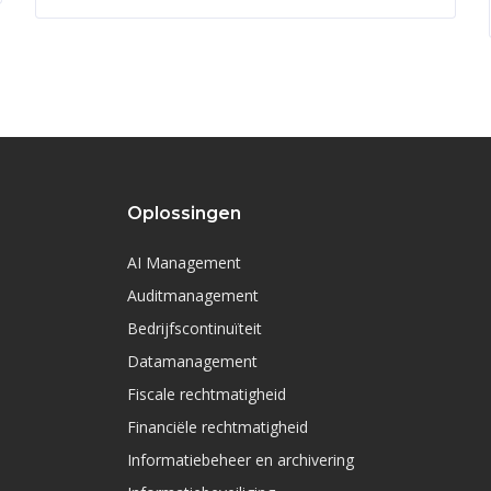
Oplossingen
AI Management
Auditmanagement
Bedrijfscontinuïteit
Datamanagement
Fiscale rechtmatigheid
Financiële rechtmatigheid
Informatiebeheer en archivering