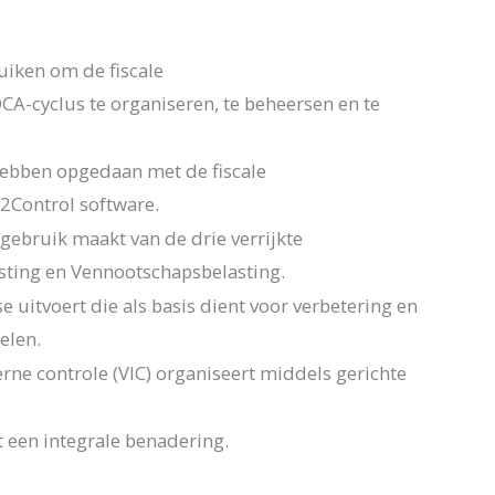
uiken om de fiscale
A-cyclus te organiseren, te beheersen en te
hebben opgedaan met de fiscale
2Control software.
gebruik maakt van de drie verrijkte
ting en Vennootschapsbelasting.
e uitvoert die als basis dient voor verbetering en
elen.
rne controle (VIC) organiseert middels gerichte
 een integrale benadering.