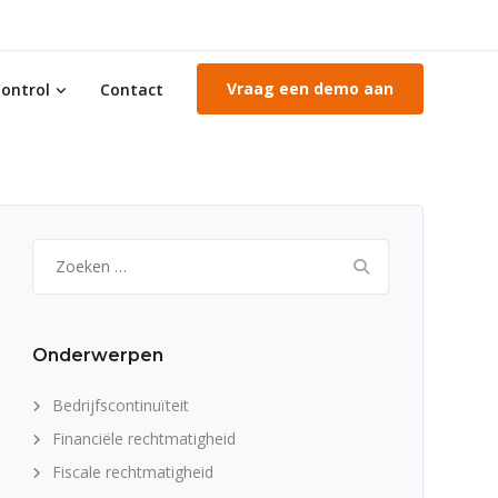
Vraag een demo aan
ontrol
Contact
Zoeken
naar:
Onderwerpen
Bedrijfscontinuïteit
Financiële rechtmatigheid
Fiscale rechtmatigheid