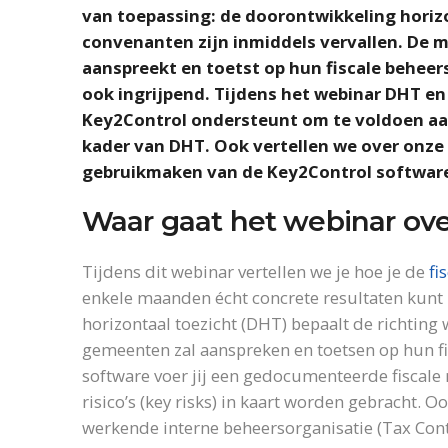
van toepassing: de doorontwikkeling horizo
convenanten zijn inmiddels vervallen. De 
aanspreekt en toetst op hun fiscale behee
ook ingrijpend. Tijdens het webinar DHT e
Key2Control ondersteunt om te voldoen aan
kader van DHT. Ook vertellen we over onze 
gebruikmaken van de Key2Control softwar
Waar gaat het webinar ov
Tijdens dit webinar vertellen we je hoe je de
fi
enkele maanden écht concrete resultaten kunt
horizontaal toezicht (DHT) bepaalt de richtin
gemeenten zal aanspreken en toetsen op hun fi
software voer jij een gedocumenteerde fiscale ri
risico’s (key risks) in kaart worden gebracht. O
werkende interne beheersorganisatie (Tax Cont