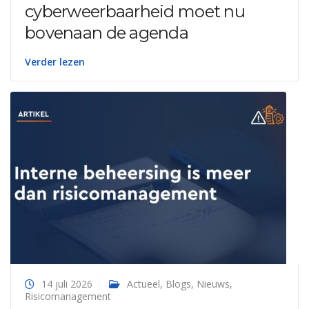
cyberweerbaarheid moet nu
bovenaan de agenda
Verder lezen
14 juli 2026
Actueel
,
Blogs
,
Nieuws
,
Risicomanagement