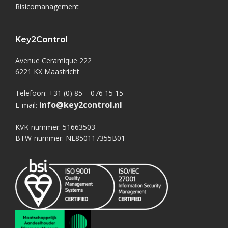
Risicomanagement
Key2Control
Avenue Ceramique 222
6221 KX Maastricht
Telefoon: +31 (0) 85 – 076 15 15
info@key2control.nl
E-mail:
KVK-nummer: 51663503
BTW-nummer: NL850117355B01