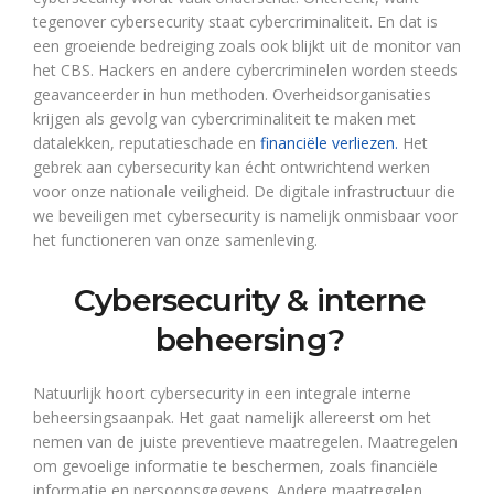
tegenover cybersecurity staat cybercriminaliteit. En dat is
een groeiende bedreiging zoals ook blijkt uit de monitor van
het CBS. Hackers en andere cybercriminelen worden steeds
geavanceerder in hun methoden. Overheidsorganisaties
krijgen als gevolg van cybercriminaliteit te maken met
datalekken, reputatieschade en
financiële verliezen.
Het
gebrek aan cybersecurity kan écht ontwrichtend werken
voor onze nationale veiligheid. De digitale infrastructuur die
we beveiligen met cybersecurity is namelijk onmisbaar voor
het functioneren van onze samenleving.
Cybersecurity & interne
beheersing?
Natuurlijk hoort cybersecurity in een integrale interne
beheersingsaanpak. Het gaat namelijk allereerst om het
nemen van de juiste preventieve maatregelen. Maatregelen
om gevoelige informatie te beschermen, zoals financiële
informatie en persoonsgegevens. Andere maatregelen