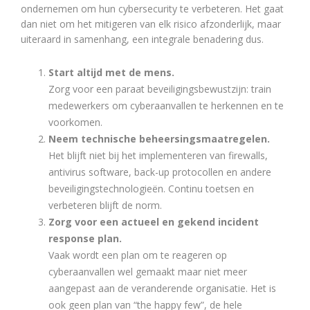
ondernemen om hun cybersecurity te verbeteren. Het gaat
dan niet om het mitigeren van elk risico afzonderlijk, maar
uiteraard in samenhang, een integrale benadering dus.
Start altijd met de mens.
Zorg voor een paraat beveiligingsbewustzijn: train
medewerkers om cyberaanvallen te herkennen en te
voorkomen.
Neem technische beheersingsmaatregelen.
Het blijft niet bij het implementeren van firewalls,
antivirus software, back-up protocollen en andere
beveiligingstechnologieën. Continu toetsen en
verbeteren blijft de norm.
Zorg voor een actueel en gekend incident
response plan.
Vaak wordt een plan om te reageren op
cyberaanvallen wel gemaakt maar niet meer
aangepast aan de veranderende organisatie. Het is
ook geen plan van “the happy few”, de hele