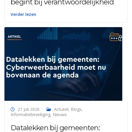
begint bij verantwoordelijkheid
Verder lezen
21 juli 2026
Actueel
,
Blogs
,
Informatiebeveiliging
,
Nieuws
Datalekken bij gemeenten: