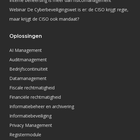
Interne beheersing is meer dan risicomanagement
Webinar De Cyberbeveiligingswet is er: de CISO krijgt regie,
maar krijgt de CISO ook mandaat?
Oplossingen
AI Management
Auditmanagement
Bedrijfscontinuïteit
Datamanagement
Fiscale rechtmatigheid
Financiële rechtmatigheid
Informatiebeheer en archivering
Informatiebeveiliging
Privacy Management
Registermodule