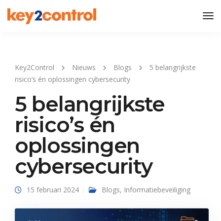
Tog
Nav
Key2Control
Nieuws
Blogs
5 belangrijkste
risico’s én oplossingen cybersecurity
5 belangrijkste
risico’s én
oplossingen
cybersecurity
15 februari 2024
Blogs
,
Informatiebeveiliging