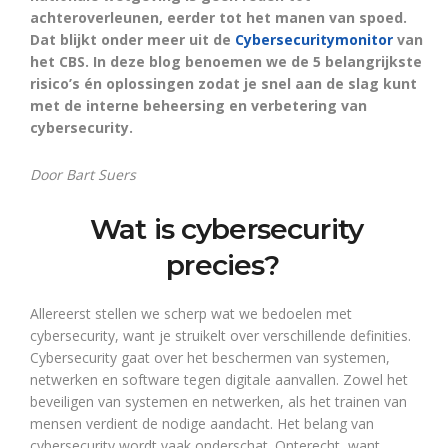
achteroverleunen, eerder tot het manen van spoed.
Dat blijkt onder meer uit de
Cybersecuritymonitor
van
het CBS. In deze blog benoemen we de 5 belangrijkste
risico’s én oplossingen zodat je snel aan de slag kunt
met de interne beheersing en verbetering van
cybersecurity.
Door Bart Suers
Wat is cybersecurity
precies?
Allereerst stellen we scherp wat we bedoelen met
cybersecurity, want je struikelt over verschillende definities.
Cybersecurity gaat over het beschermen van systemen,
netwerken en software tegen digitale aanvallen. Zowel het
beveiligen van systemen en netwerken, als het trainen van
mensen verdient de nodige aandacht. Het belang van
cybersecurity wordt vaak onderschat. Onterecht, want