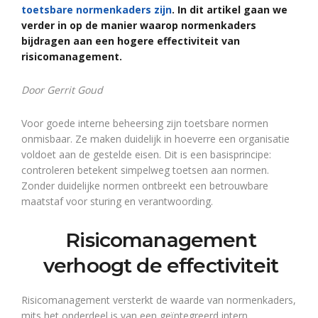
toetsbare normenkaders zijn
. In dit artikel gaan we
verder in op de manier waarop normenkaders
bijdragen aan een hogere effectiviteit van
risicomanagement.
Door Gerrit Goud
Voor goede interne beheersing zijn toetsbare normen
onmisbaar. Ze maken duidelijk in hoeverre een organisatie
voldoet aan de gestelde eisen. Dit is een basisprincipe:
controleren betekent simpelweg toetsen aan normen.
Zonder duidelijke normen ontbreekt een betrouwbare
maatstaf voor sturing en verantwoording.
Risicomanagement
verhoogt de effectiviteit
Risicomanagement versterkt de waarde van normenkaders,
mits het onderdeel is van een geïntegreerd intern