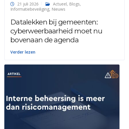
21 juli 2026
Actueel
,
Blogs
,
Informatiebeveiliging
,
Nieuws
Datalekken bij gemeenten:
cyberweerbaarheid moet nu
bovenaan de agenda
Verder lezen