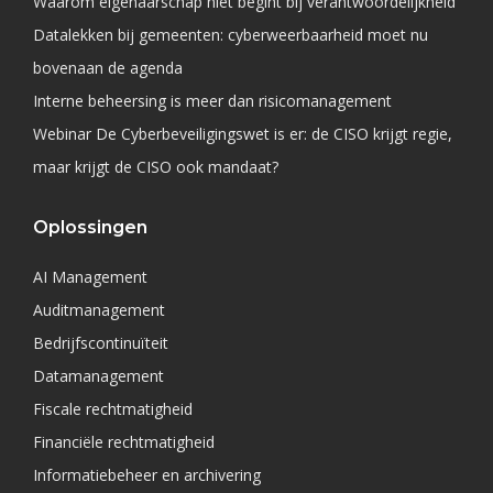
Waarom eigenaarschap niet begint bij verantwoordelijkheid
Datalekken bij gemeenten: cyberweerbaarheid moet nu
bovenaan de agenda
Interne beheersing is meer dan risicomanagement
Webinar De Cyberbeveiligingswet is er: de CISO krijgt regie,
maar krijgt de CISO ook mandaat?
Oplossingen
AI Management
Auditmanagement
Bedrijfscontinuïteit
Datamanagement
Fiscale rechtmatigheid
Financiële rechtmatigheid
Informatiebeheer en archivering