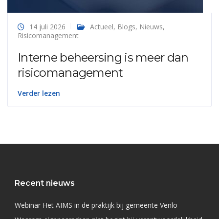
14 juli 2026
Actueel
,
Blogs
,
Nieuws
,
Risicomanagement
Interne beheersing is meer dan
risicomanagement
Verder lezen
Recent nieuws
Webinar Het AIMS in de praktijk bij gemeente Venlo