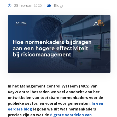
28 februari 2025
Blogs
In het Management Control Systeem (MCS) van
Key2Control besteden we veel aandacht aan het
ontwikkelen van toetsbare normenkaders voor de
publieke sector, en vooral voor gemeenten.
In een
eerdere blog
legden we uit wat normenkaders
precies zijn en wat de
6 grote voordelen van