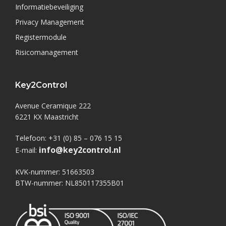
Informatiebeveiliging
Privacy Management
Registermodule
Risicomanagement
Key2Control
Avenue Ceramique 222
6221 KX Maastricht
Telefoon: +31 (0) 85 – 076 15 15
info@key2control.nl
E-mail:
KVK-nummer: 51663503
BTW-nummer: NL850117355B01