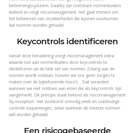
beheersingssysteem. Daarbij zijn toetsbare normenkaders
leidend en volgt risicomanagement. Het gaat immers om
het beheersen van onzekerheden die kunnen voorkomen
dat normen worden gehaald.
Keycontrols identificeren
Vanuit deze benadering voegt risicomanagement extra
waarde toe aan normenkaders door keycontrols te
identificeren uit de hele set van normen. Zolang aan de
normen wordt voldaan, hoeven we ons geen zorgen te
maken over de bijbehorende risico’s. . Dat verandert
wanneer we niet voldoen aan eisen die als keycontrols zijn
aangemerkt. Dit principe staat bekend als risicomanagement
‘by exception’. Het voorkomt onnodig werk en overbodige
controle-inspanningen, zeker wanneer de meeste normen
wél worden gehaald.
Een risicogebaseerde