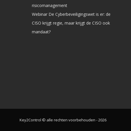
risicomanagement
Webinar De Cyberbeveiligingswet is er: de
CISO krijgt regie, maar krijgt de CISO ook
mandaat?
Key2Control © alle rechten voorbehouden - 2026