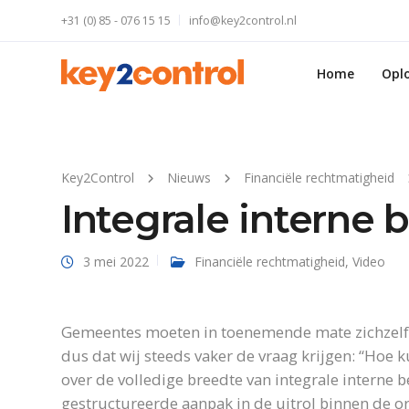
+31 (0) 85 - 076 15 15
info@key2control.nl
Home
Opl
Key2Control
Nieuws
Financiële rechtmatigheid
Integrale interne 
3 mei 2022
Financiële rechtmatigheid
,
Video
Gemeentes moeten in toenemende mate zichzelf 
dus dat wij steeds vaker de vraag krijgen: “Hoe
over de volledige breedte van integrale interne 
gestructureerde aanpak in de uitrol binnen de or