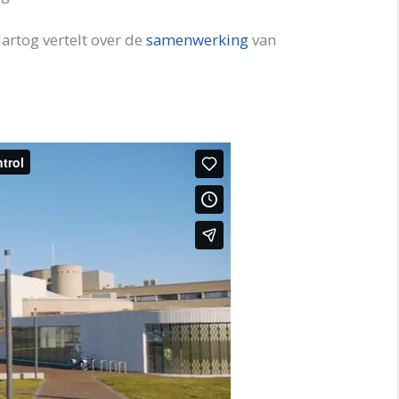
Hartog vertelt over de
samenwerking
van