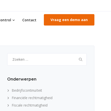
Vraag een demo aan
ontrol
Contact
Zoeken
naar:
Onderwerpen
Bedrijfscontinuïteit
Financiële rechtmatigheid
Fiscale rechtmatigheid