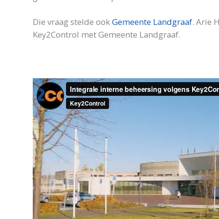
Die vraag stelde ook
Gemeente Landgraaf
. Arie 
Key2Control met Gemeente Landgraaf.