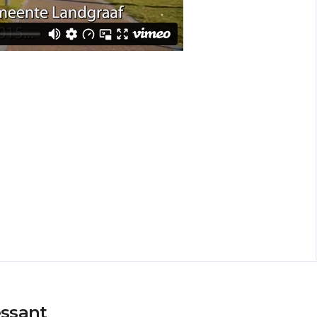
essant