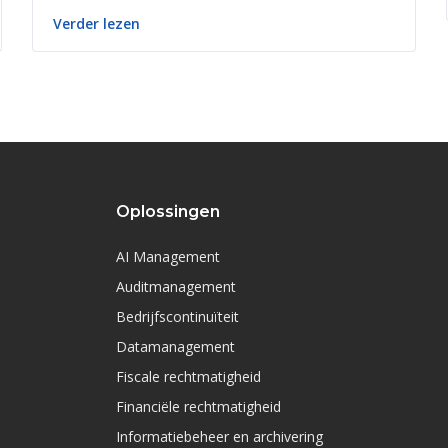
Verder lezen
Oplossingen
AI Management
Auditmanagement
Bedrijfscontinuïteit
Datamanagement
Fiscale rechtmatigheid
Financiële rechtmatigheid
Informatiebeheer en archivering