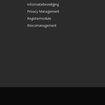
Informatiebeveiliging
Privacy Management
Registermodule
Risicomanagement