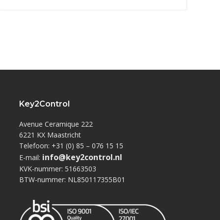
Key2Control
Avenue Ceramique 222
6221 KX Maastricht
Telefoon: +31 (0) 85 – 076 15 15
info@key2control.nl
E-mail:
KVK-nummer: 51663503
BTW-nummer: NL850117355B01