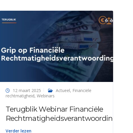
12 maart 2025
Actueel
,
Financiële
rechtmatigheid
,
Webinars
Terugblik Webinar Financiële
Rechtmatigheidsverantwoording
Verder lezen