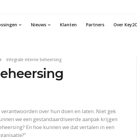
ossingen
Nieuws
Klanten
Partners
Over Key2C
Integrale interne beheersing
beheersing
verantwoorden over hun doen en laten. Niet gek
 kunnen we een gestandaardiseerde aanpak krijgen
beheersing? En hoe kunnen we dat vertalen in een
ganisatie?”