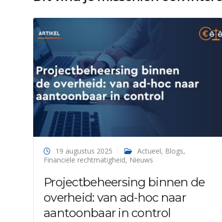
19 augustus 2025
Actueel
,
Blogs
,
Financiële rechtmatigheid
,
Nieuws
Projectbeheersing binnen de
overheid: van ad-hoc naar
aantoonbaar in control