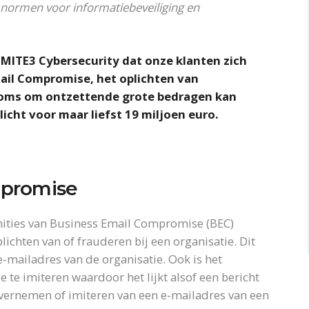
de normen voor informatiebeveiliging en
 MITE3 Cybersecurity dat onze klanten zich
ail Compromise, het oplichten van
 soms om ontzettende grote bedragen kan
icht voor maar liefst 19 miljoen euro.
mpromise
inities van Business Email Compromise (BEC)
lichten van of frauderen bij een organisatie. Dit
-mailadres van de organisatie. Ook is het
 te imiteren waardoor het lijkt alsof een bericht
 overnemen of imiteren van een e-mailadres van een