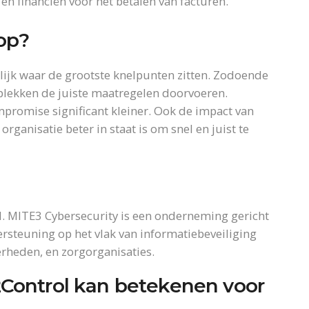
 en financiën voor het betalen van facturen.
 op?
lijk waar de grootste knelpunten zitten. Zodoende
 plekken de juiste maatregelen doorvoeren.
promise significant kleiner. Ook de impact van
rganisatie beter in staat is om snel en juist te
l. MITE3 Cybersecurity is een onderneming gericht
rsteuning op het vlak van informatiebeveiliging
erheden, en zorgorganisaties.
Control kan betekenen voor