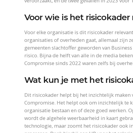
veroorzaakt, en de twee gevallen in 2023 voor 
Voor wie is het risicokader
Voor elke organisatie is dit risicokader releva
organisaties of overheden gaat, allemaal zijn z
gemeenten slachtoffer geworden van Business 
risico. Bijna de helft van alle in de media be
Compromise sinds 2022 waren zelfs bij overhei
Wat kun je met het risico
Dit risicokader helpt bij het inzichtelijk maken
Compromise. Het helpt ook om inzichtelijk te 
organisatie bestaan en of deze goed werken. Op
wordt de algehele weerbaarheid in kaart gebrac
technologie, maar zoomt het risicokader ook in