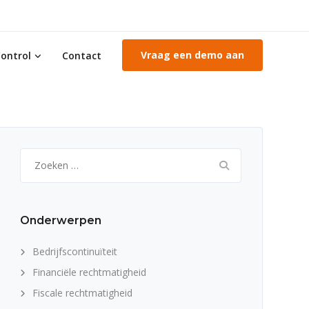
Vraag een demo aan
ontrol
Contact
Zoeken
naar:
Onderwerpen
Bedrijfscontinuïteit
Financiële rechtmatigheid
Fiscale rechtmatigheid