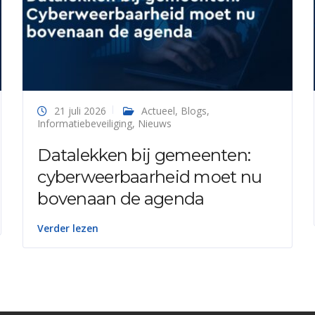
21 juli 2026
Actueel
,
Blogs
,
Informatiebeveiliging
,
Nieuws
Datalekken bij gemeenten:
cyberweerbaarheid moet nu
bovenaan de agenda
Verder lezen