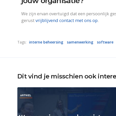
jouw organisatie?
We zijn ervan overtuigd dat een persoonlijk g
gerust
vrijblijvend contact met ons op
.
Tags:
interne beheersing
samenwerking
software
Dit vind je misschien ook inter