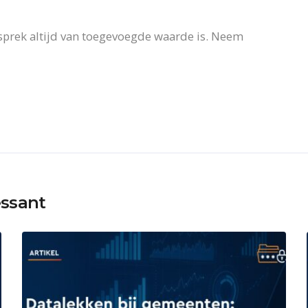
esprek altijd van toegevoegde waarde is. Neem
essant