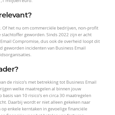
1,1 miljoen euro.
 relevant?
nt. Of het nu om commerciële bedrijven, non-profit
e slachtoffer geworden. Sinds 2022 zijn er acht
Email Compromise, dus ook de overheid loopt dit
kend geworden incidenten van Business Email
dsorganisaties.
kader?
 van de risico’s met betrekking tot Business Email
krijgen welke maatregelen al binnen jouw
 basis van 10 risico’s en circa 30 maatregelen
ht. Daarbij wordt er niet alleen gekeken naar
 op enkele kerntaken in gevoelige financiële