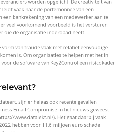
leveranciers worden opgelicht. De creativiteit van
it leidt vaak naar de portemonnee van een
om een bankrekening van een medewerker aan te
nder veel voorkomend voorbeeld is het versturen
r die de organisatie inderdaad heeft.
 vorm van fraude vaak met relatief eenvoudige
rkomen is. Om organisaties te helpen met het in
 voor de software van Key2Control een risicokader
relevant?
ateert, zijn er helaas ook recente gevallen
Business Email Compromise in het nieuws geweest
 https://www.datalekt.nl/). Het gaat daarbij vaak
n 2022 hebben voor 11,6 miljoen euro schade