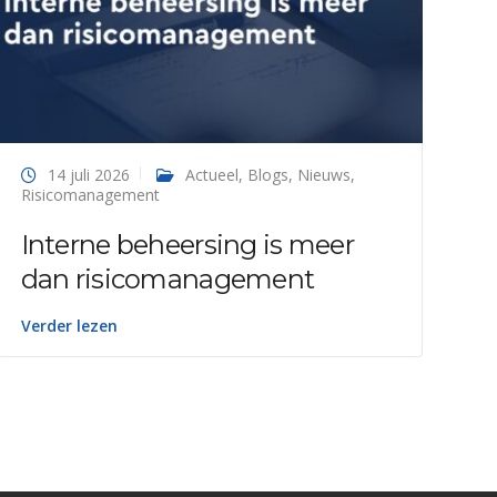
14 juli 2026
Actueel
,
Blogs
,
Nieuws
,
Risicomanagement
Interne beheersing is meer
dan risicomanagement
Verder lezen