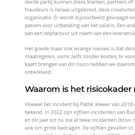
derde partij kunnen diens klanten, partners of 
fraudeurs is helaas uitgebreid, deze creativite
organisatie. Er wordt bijvoorbeeld gevraagd 
passen voor uitbetaling van het salaris. Een a
van een nepfactuur uit naam van een leverancie
Het goede maar ook wrange nieuws is dat deze
maatregelen, soms zelfs zonder kosten, te voo
kaart brengen van dit risico hebben we daarom
ontwikkeld.
Waarom is het risicokader 
Hoewel het incident bij Pathé alweer van 2018 d
bekend. In 2022 zijn vijftien incidenten van 
en dit jaar tot nu toe al twee incidenten (bron:
ook om grote bedragen. De vijftien gevallen i