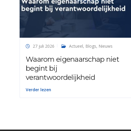
27 juli 2026
Actueel
,
Blogs
,
Nieuws
Waarom eigenaarschap niet
begint bij
verantwoordelijkheid
Verder lezen