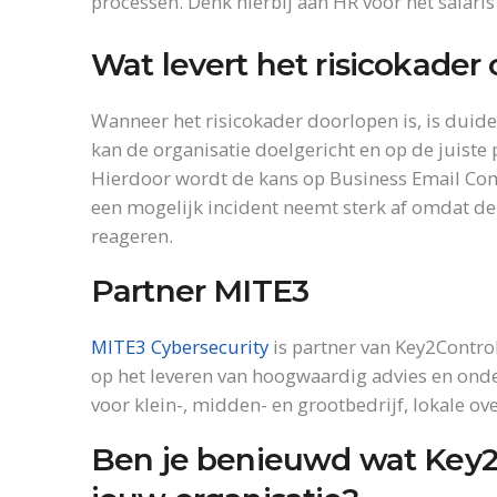
processen. Denk hierbij aan HR voor het salaris
Wat levert het risicokader
Wanneer het risicokader doorlopen is, is duide
kan de organisatie doelgericht en op de juiste
Hierdoor wordt de kans op Business Email Com
een mogelijk incident neemt sterk af omdat de o
reageren.
Partner MITE3
MITE3 Cybersecurity
is partner van Key2Contro
op het leveren van hoogwaardig advies en onde
voor klein-, midden- en grootbedrijf, lokale ov
Ben je benieuwd wat Key2