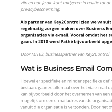
zijn en hoe je die kunt mitigeren in relatie tot 
privacybescherming.
Als partner van Key2Control zien we vanuit
regelmatig zorgen maken over Business Em
organisaties via e-mail. Vooral omdat het
gaan. In 2018 werd Pathé bijvoorbeeld opgel
Door MITE3, businesspartner van Key2Control
Wat is Business Email Co
Hoewel er specifieke en minder specifieke def
bestaan, gaan ze allemaal over het via e-mail op
kan bijvoorbeeld door het overnemen van een e
mogelijk om een e-mailadres van de organisatie
vanuit die organisatie is verzonden. Door het