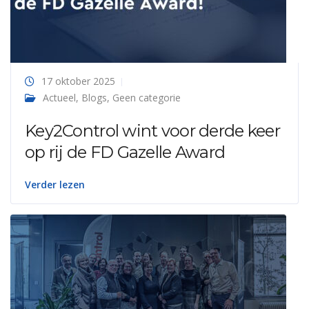
17 oktober 2025
Actueel
,
Blogs
,
Geen categorie
Key2Control wint voor derde keer
op rij de FD Gazelle Award
Verder lezen