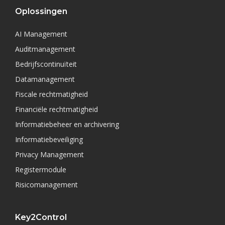
Oplossingen
AI Management
Auditmanagement
Bedrijfscontinuïteit
Datamanagement
Fiscale rechtmatigheid
Financiële rechtmatigheid
Informatiebeheer en archivering
Informatiebeveiliging
Privacy Management
Registermodule
Risicomanagement
Key2Control