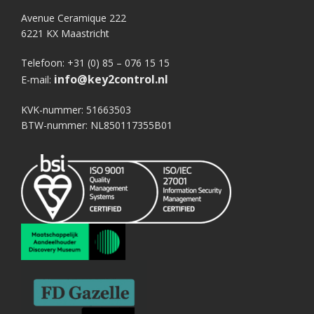
Avenue Ceramique 222
6221 KX Maastricht
Telefoon: +31 (0) 85 – 076 15 15
info@key2control.nl
E-mail:
KVK-nummer: 51663503
BTW-nummer: NL850117355B01