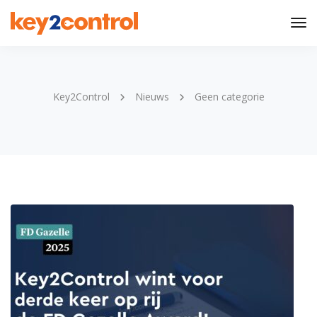
Tog
Nav
Key2Control
Nieuws
Geen categorie