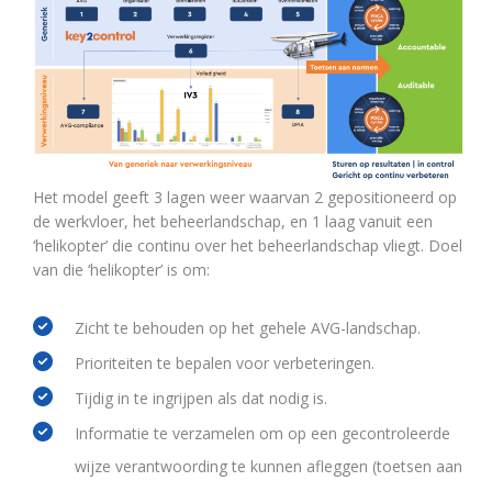
Het model geeft 3 lagen weer waarvan 2 gepositioneerd op
de werkvloer, het beheerlandschap, en 1 laag vanuit een
‘helikopter’ die continu over het beheerlandschap vliegt. Doel
van die ‘helikopter’ is om:
Zicht te behouden op het gehele AVG-landschap.
Prioriteiten te bepalen voor verbeteringen.
Tijdig in te ingrijpen als dat nodig is.
Informatie te verzamelen om op een gecontroleerde
wijze verantwoording te kunnen afleggen (toetsen aan