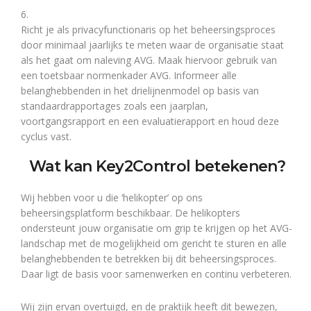
6.
Richt je als privacyfunctionaris op het beheersingsproces
door minimaal jaarlijks te meten waar de organisatie staat
als het gaat om naleving AVG. Maak hiervoor gebruik van
een toetsbaar normenkader AVG. Informeer alle
belanghebbenden in het drielijnenmodel op basis van
standaardrapportages zoals een jaarplan,
voortgangsrapport en een evaluatierapport en houd deze
cyclus vast.
Wat kan Key2Control betekenen?
Wij hebben voor u die ‘helikopter’ op ons
beheersingsplatform beschikbaar. De helikopters
ondersteunt jouw organisatie om grip te krijgen op het AVG-
landschap met de mogelijkheid om gericht te sturen en alle
belanghebbenden te betrekken bij dit beheersingsproces.
Daar ligt de basis voor samenwerken en continu verbeteren.
Wij zijn ervan overtuigd, en de praktijk heeft dit bewezen,