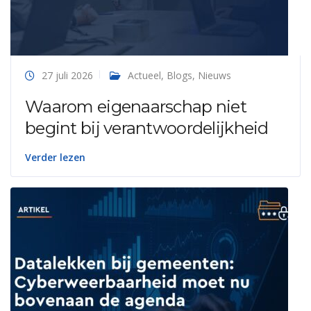
27 juli 2026
Actueel
,
Blogs
,
Nieuws
Waarom eigenaarschap niet
begint bij verantwoordelijkheid
Verder lezen