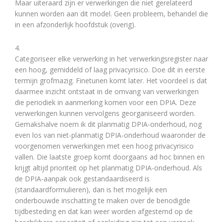
Maar uiteraard zijn er verwerkingen die niet gerelateerd
kunnen worden aan dit model. Geen probleem, behandel die
in een afzonderlijk hoofdstuk (overig).
4.
Categoriseer elke verwerking in het verwerkingsregister naar
een hoog, gemiddeld of laag privacyrisico. Doe dit in eerste
termijn grofmazig. Finetunen komt later. Het voordeel is dat
daarmee inzicht ontstaat in de omvang van verwerkingen
die periodiek in aanmerking komen voor een DPIA. Deze
verwerkingen kunnen vervolgens georganiseerd worden.
Gemakshalve noem ik dit planmatig DPIA-onderhoud, nog
even los van niet-planmatig DPIA-onderhoud waaronder de
voorgenomen verwerkingen met een hoog privacyrisico
vallen. Die laatste groep komt doorgaans ad hoc binnen en
krijgt altijd prioriteit op het planmatig DPIA-onderhoud. Als
de DPIA-aanpak ook gestandaardiseerd is
(standaardformulieren), dan is het mogelijk een
onderbouwde inschatting te maken over de benodigde
tijdbesteding en dat kan weer worden afgestemd op de