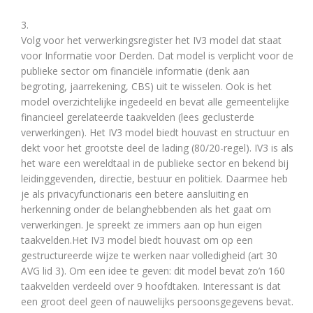
3.
Volg voor het verwerkingsregister het IV3 model dat staat
voor Informatie voor Derden. Dat model is verplicht voor de
publieke sector om financiële informatie (denk aan
begroting, jaarrekening, CBS) uit te wisselen. Ook is het
model overzichtelijke ingedeeld en bevat alle gemeentelijke
financieel gerelateerde taakvelden (lees geclusterde
verwerkingen). Het IV3 model biedt houvast en structuur en
dekt voor het grootste deel de lading (80/20-regel). IV3 is als
het ware een wereldtaal in de publieke sector en bekend bij
leidinggevenden, directie, bestuur en politiek. Daarmee heb
je als privacyfunctionaris een betere aansluiting en
herkenning onder de belanghebbenden als het gaat om
verwerkingen. Je spreekt ze immers aan op hun eigen
taakvelden.Het IV3 model biedt houvast om op een
gestructureerde wijze te werken naar volledigheid (art 30
AVG lid 3). Om een idee te geven: dit model bevat zo’n 160
taakvelden verdeeld over 9 hoofdtaken. Interessant is dat
een groot deel geen of nauwelijks persoonsgegevens bevat.