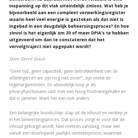
inspanning op dit vlak uiteindelijk zinloos. Wat heb je
bijvoorbeeld aan een compleet verwerkingsregister
waarin heel veel energie is gestoken als dat niet is
ingebed in een deugdelijk beheersingsproces? En hoe
zinvol is het eigenlijk om 30 of meer DPIA’s te hebben
uitgevoerd om dan te constateren dat het
vervolgtraject niet opgepakt wordt?
Door Gerrit Goud
“Geen tijd, geen capaciteit, geen betrokkenheid van de
afdelingen en we zijn nog niet zover”, zijn veelal de
tegenargumenten. En uiteindelijk loop je als
privacyfunctionaris vast met een hoog frustratiegehalte en
dat is jammer. Want het kan ook anders.
Een belangrijke boodschap: stap uit de inhoud en verdiep je
in het beheersingsproces. Dat proces zorgt er voor dat de
inhoud geborgd wordt. Niet meteen vandaag, maar wel
vanuit een doorlopend jaarlijks verbeterproces waarmee