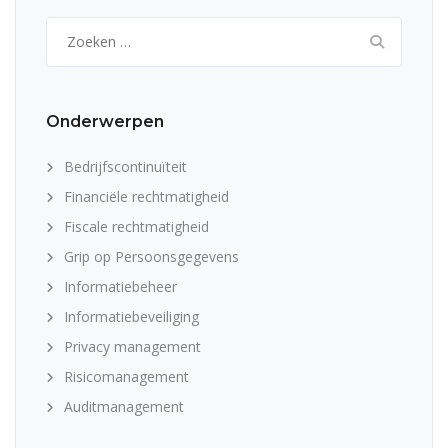
Zoeken
naar:
Onderwerpen
Bedrijfscontinuïteit
Financiële rechtmatigheid
Fiscale rechtmatigheid
Grip op Persoonsgegevens
Informatiebeheer
Informatiebeveiliging
Privacy management
Risicomanagement
Auditmanagement