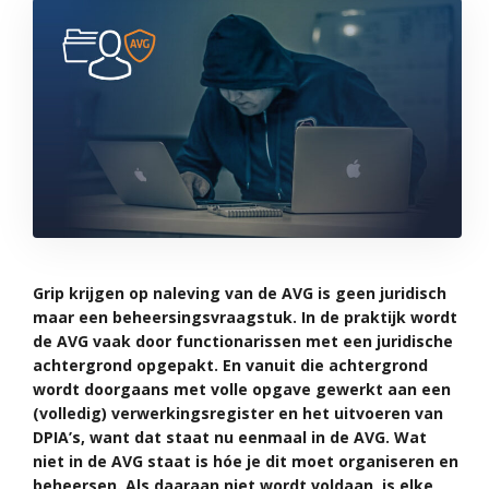
Grip krijgen op naleving van de AVG is geen juridisch
maar een beheersingsvraagstuk. In de praktijk wordt
de AVG vaak door functionarissen met een juridische
achtergrond opgepakt. En vanuit die achtergrond
wordt doorgaans met volle opgave gewerkt aan een
(volledig) verwerkingsregister en het uitvoeren van
DPIA’s, want dat staat nu eenmaal in de AVG. Wat
niet in de AVG staat is hóe je dit moet organiseren en
beheersen. Als daaraan niet wordt voldaan, is elke