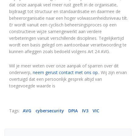
dat onze aanpak veel meer rust geeft in de organisatie,
bijdraagt tot structuur en standaardisatie en daarmee de
beheerorganisatie naar een hoger volwassenheidsniveau tilt.
Er wordt vanuit een cyclisch beheersingsproces op een
constructieve wijze samengewerkt aan verdere
verbeteringen vanuit verschillende disciplines. Tegelijkertijd
wordt een basis gelegd om aantoonbaar verantwoording te
kunnen afleggen zoals bedoeld volgens Art 24 AVG.
Wil je meer weten over onze aanpak of sparren over dit
onderwerp,
neem gerust contact met ons op.
. Wij zijn ervan
overtuigd dat een persoonlijk gesprek altijd van
toegevoegde waarde is
Tags:
AVG
cybersecurity
DPIA
IV3
VIC