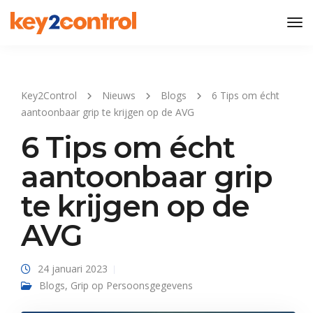
Tog
Nav
Key2Control
Nieuws
Blogs
6 Tips om écht
aantoonbaar grip te krijgen op de AVG
6 Tips om écht
aantoonbaar grip
te krijgen op de
AVG
24 januari 2023
Blogs
,
Grip op Persoonsgegevens