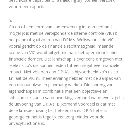
beschikbare capaciteit of aanleiding zijn tot een verzoek
voor meer capaciteit.
5.
Ga na of een vorm van samenwerking in teamverband
mogelijk is met de verbijzonderde interne controle (VIC) bij
het planmatig uitvoeren van DPIA’s. Weliswaar is de VIC
vooral gericht op de financiële rechtmatigheid, maar de
scope van VIC wordt uitgebreid naar het operationele niet-
financiële domein. Dat landschap is eveneens omgeven met
reële risico’s die kunnen leiden tot een negatieve financiële
impact. Niet voldoen aan DPIA’s is bijvoorbeeld zo’n risico.
En laat de VIC nu meer ervaring hebben met de aanpak van
een risicoanalyse en planmatig werken. Die inbreng van
eigenschappen in combinatie met een objectieve en
kritische blik kan in samenwerkingsverband waardevol zijn bij
de uitvoering van DPIA’s. Bijkomend voordeel is dat met
deze kruisbestuiving het beheerproces DPIA beter is
geborgd en het is tegelijk een zorg minder voor de
privacyfunctionaris.