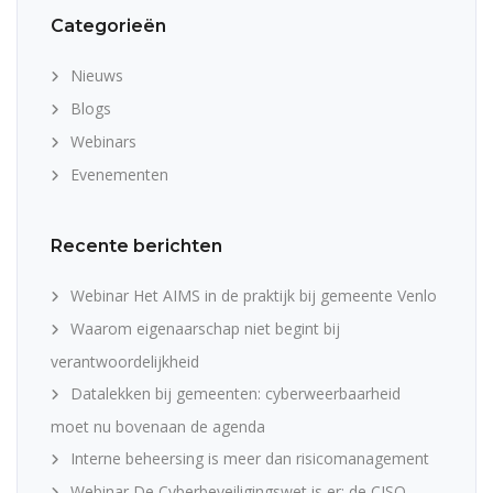
Categorieën
Nieuws
Blogs
Webinars
Evenementen
Recente berichten
Webinar Het AIMS in de praktijk bij gemeente Venlo
Waarom eigenaarschap niet begint bij
verantwoordelijkheid
Datalekken bij gemeenten: cyberweerbaarheid
moet nu bovenaan de agenda
Interne beheersing is meer dan risicomanagement
Webinar De Cyberbeveiligingswet is er: de CISO