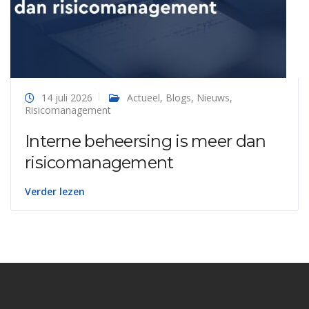
14 juli 2026
Actueel
,
Blogs
,
Nieuws
,
Risicomanagement
Interne beheersing is meer dan
risicomanagement
Verder lezen