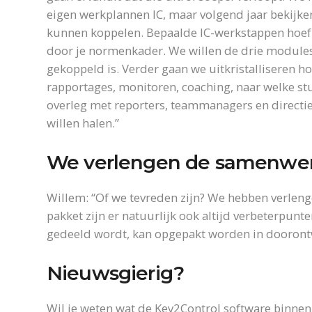
eigen werkplannen IC, maar volgend jaar bekijk
kunnen koppelen. Bepaalde IC-werkstappen hoef j
door je normenkader. We willen de drie modules 
gekoppeld is. Verder gaan we uitkristalliseren h
rapportages, monitoren, coaching, naar welke st
overleg met reporters, teammanagers en directi
willen halen.”
We verlengen de samenwe
Willem: “Of we tevreden zijn? We hebben verleng
pakket zijn er natuurlijk ook altijd verbeterpunt
gedeeld wordt, kan opgepakt worden in doorontw
Nieuwsgierig?
Wil je weten wat de Key2Control software binnen