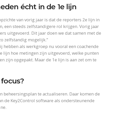
den écht in de 1e lijn
zichte van vorig jaar is dat de reporters 2e lijn in
 een steeds zelfstandigere rol krijgen. Vorig jaar
rs uitgevoerd. Dit jaar doen we dat samen met de
zo zelfstandig mogelijk.”
Wij hebben als werkgroep nu vooral een coachende
e lijn hoe metingen zijn uitgevoerd, welke punten
n zijn opgepakt. Maar de 1e lijn is aan zet om te
 focus?
ern beheersingsplan te actualiseren. Daar komen de
an de Key2Control software als ondersteunende
ine.