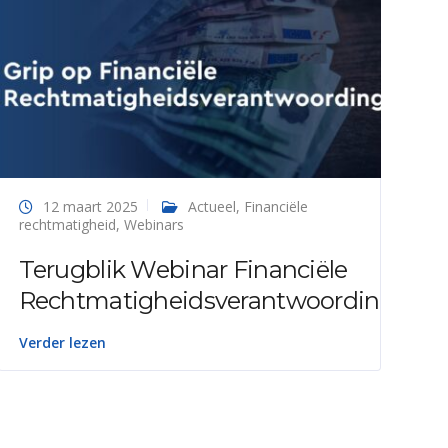
12 maart 2025
Actueel
,
Financiële
rechtmatigheid
,
Webinars
Terugblik Webinar Financiële
Rechtmatigheidsverantwoording
Verder lezen