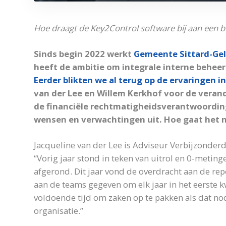
Hoe draagt de Key2Control software bij aan een b
Sinds begin 2022 werkt
Gemeente Sittard-Ge
heeft de ambitie om integrale interne beheer
Eerder blikten we al terug op de ervaringen in
van der Lee en Willem Kerkhof voor de veran
de financiële rechtmatigheidsverantwoording 
wensen en verwachtingen uit. Hoe gaat het nu
Jacqueline van der Lee is Adviseur Verbijzonderd
“Vorig jaar stond in teken van uitrol en 0-metin
afgerond. Dit jaar vond de overdracht aan de rep
aan de teams gegeven om elk jaar in het eerste k
voldoende tijd om zaken op te pakken als dat nod
organisatie.”