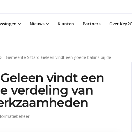
ossingen
Nieuws
Klanten
Partners
Over Key2C
Gemeente Sittard-Geleen vindt een goede balans bij de
Geleen vindt een
e verdeling van
werkzaamheden
nformatiebeheer