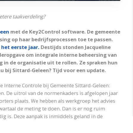
etere taakverdeling?
leen
met de Key2Control software. De gemeente
sing op haar bedrijfsprocessen toe te passen.
 het eerste jaar.
Destijds stonden Jacqueline
deropgave om integrale interne beheersing van
in de organisatie uit te rollen. Ze spraken hun
 bij Sittard-Geleen? Tijd voor een update.
e Interne Controle bij Gemeente Sittard-Geleen:
gen. De uitrol van de normenkaders is afgelopen jaar
orters plaats. We hebben als werkgroep het advies
wartaal de meting te doen. Dan is er nog ruim
ig is. Deze aanpak is inmiddels geland in de