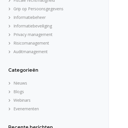
Fiscale rechtmatigheid
Grip op Persoonsgegevens
Informatiebeheer
Informatiebeveiliging
Privacy management
Risicomanagement
Auditmanagement
Categorieën
Nieuws
Blogs
Webinars
Evenementen
Recente berichten