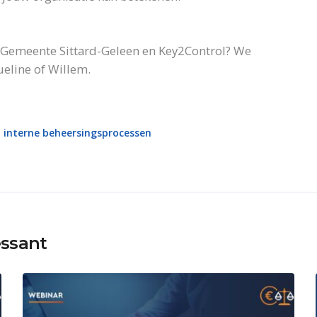
 Gemeente Sittard-Geleen en Key2Control? We
ueline of Willem.
interne beheersingsprocessen
essant