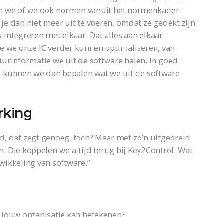
en we of we ook normen vanuit het normenkader
e dan niet meer uit te voeren, omdat ze gedekt zijn
integreren met elkaar. Dat alles aan elkaar
oe we onze IC verder kunnen optimaliseren, van
uurinformatie we uit de software halen. In goed
e kunnen we dan bepalen wat we uit de software
rking
d, dat zegt genoeg, toch? Maar met zo’n uitgebreid
en. Die koppelen we altijd terug bij Key2Control. Wat
ikkeling van software.”
 jouw organisatie kan betekenen?