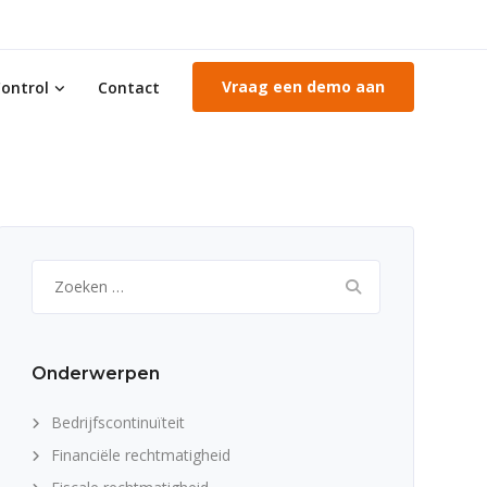
Vraag een demo aan
ontrol
Contact
Zoeken
naar:
Onderwerpen
Bedrijfscontinuïteit
Financiële rechtmatigheid