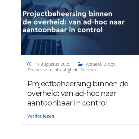
19 augustus 2025
Actueel
,
Blogs
,
Financiële rechtmatigheid
,
Nieuws
Projectbeheersing binnen de
overheid: van ad-hoc naar
aantoonbaar in control
Verder lezen