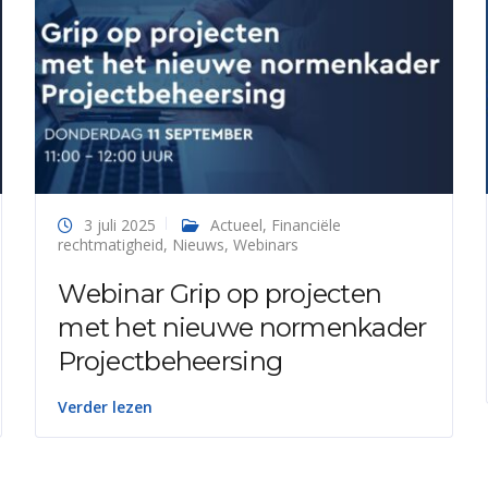
3 juli 2025
Actueel
,
Financiële
rechtmatigheid
,
Nieuws
,
Webinars
Webinar Grip op projecten
met het nieuwe normenkader
Projectbeheersing
Verder lezen