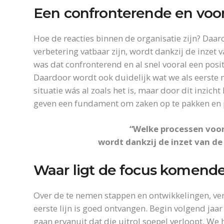
Een confronterende en voora
Hoe de reacties binnen de organisatie zijn? Daa
verbetering vatbaar zijn, wordt dankzij de inzet 
was dat confronterend en al snel vooral een posit
Daardoor wordt ook duidelijk wat we als eerste mo
situatie wás al zoals het is, maar door dit inzic
geven een fundament om zaken op te pakken en p
“Welke processen voor 
wordt dankzij de inzet van de
Waar ligt de focus komende
Over de te nemen stappen en ontwikkelingen, vert
eerste lijn is goed ontvangen. Begin volgend jaar
gaan ervanuit dat die uitrol soepel verloopt. We