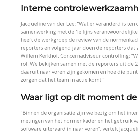
Interne controlewerkzaamhe
Jacqueline van der Lee: “Wat er veranderd is ten op
samenwerking met de 1e lijns verantwoordelijken,
heeft de werkgroep de review van de normenkade
reporters en volgend jaar doen de reporters dat 
Willem Kerkhof, Concernadviseur controlling: ”
rol. We bekijken samen met de reporters uit de 2
daaruit naar voren zijn gekomen en hoe die punte
zorgen dat het team in actie komt.”
Waar ligt op dit moment de
“Binnen de organisatie zijn we bezig om het int
metingen van het normenkader en het gebruik v
software uiteraard in naar voren”, vertelt Jacquel